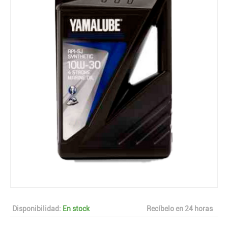
Disponibilidad:
En stock
Recíbelo en 24 horas