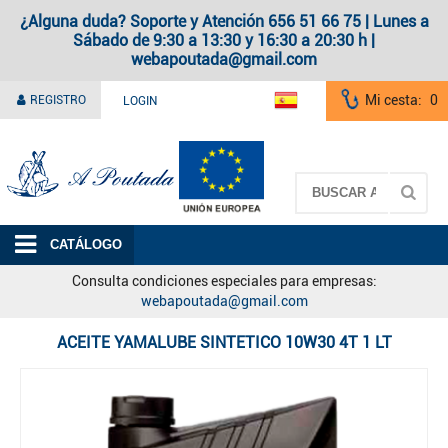
¿Alguna duda? Soporte y Atención 656 51 66 75 | Lunes a
Sábado de 9:30 a 13:30 y 16:30 a 20:30 h |
webapoutada@gmail.com
Mi cesta:
0
REGISTRO
LOGIN
A Poutada
CATÁLOGO
Consulta condiciones especiales para empresas:
webapoutada@gmail.com
ACEITE YAMALUBE SINTETICO 10W30 4T 1 LT