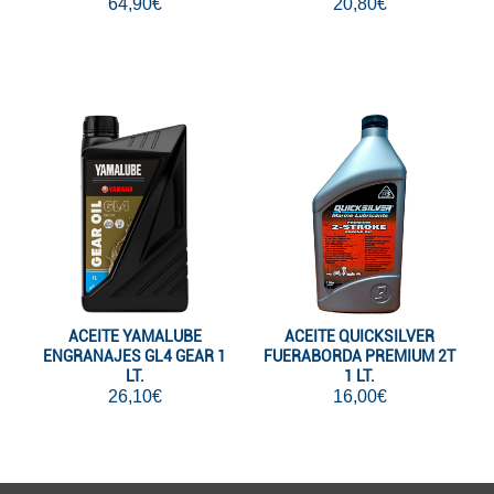
64,90€
20,80€
ACEITE YAMALUBE
ACEITE QUICKSILVER
ENGRANAJES GL4 GEAR 1
FUERABORDA PREMIUM 2T
LT.
1 LT.
26,10€
16,00€