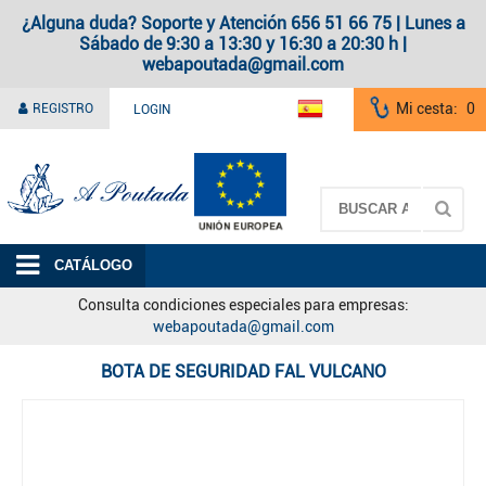
¿Alguna duda? Soporte y Atención 656 51 66 75 | Lunes a
Sábado de 9:30 a 13:30 y 16:30 a 20:30 h |
webapoutada@gmail.com
Mi cesta:
0
REGISTRO
LOGIN
A Poutada
CATÁLOGO
Consulta condiciones especiales para empresas:
webapoutada@gmail.com
BOTA DE SEGURIDAD FAL VULCANO