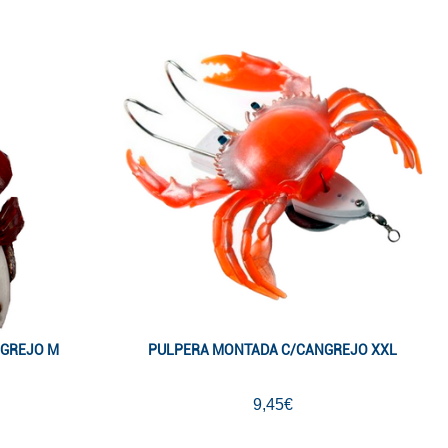
NGREJO M
PULPERA MONTADA C/CANGREJO XXL
9,45€