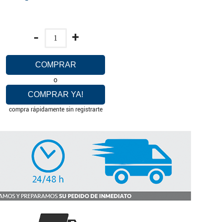
-
+
COMPRAR
o
COMPRAR YA!
compra rápidamente sin registrarte