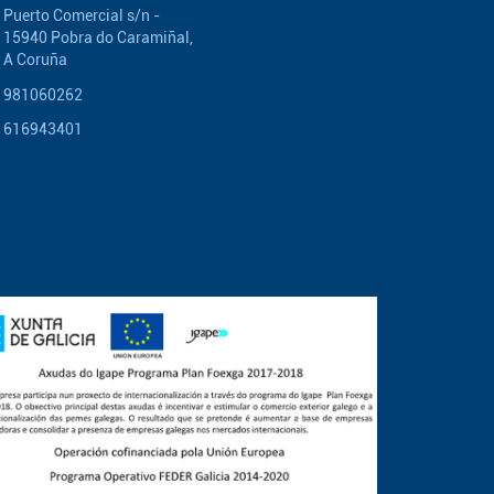
Puerto Comercial s/n -
15940 Pobra do Caramiñal,
A Coruña
981060262
616943401