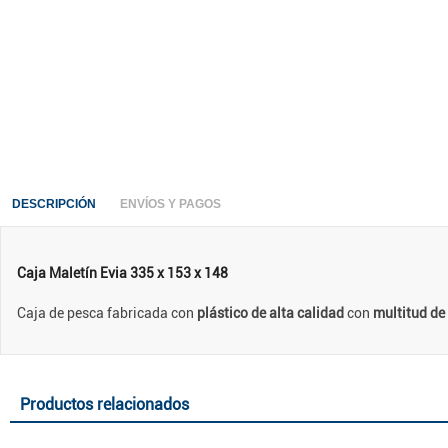
DESCRIPCIÓN
ENVÍOS Y PAGOS
Caja Maletín Evia 335 x 153 x 148
Caja de pesca fabricada con
plástico de alta calidad
con
multitud d
Productos relacionados