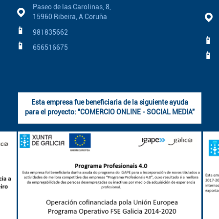
Paseo de las Carolinas, 8,
15960 Ribeira, A Coruña
📱
981835662
📱
📱
656516675
📱
Esta empresa fue beneficiaria de la siguiente ayuda
para el proyecto: "COMERCIO ONLINE - SOCIAL MEDIA"