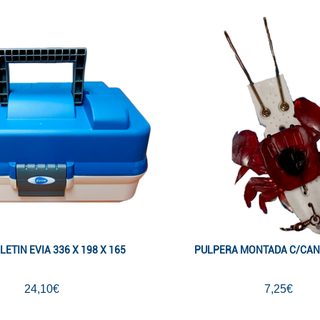
ETIN EVIA 336 X 198 X 165
PULPERA MONTADA C/CA
24,10€
7,25€