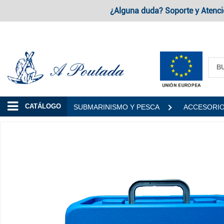
¿Alguna duda? Soporte y Atenci
A Poutada
CATÁLOGO
SUBMARINISMO Y PESCA
ACCESORIO