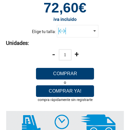
72,60€
iva incluido
Elige tu talla:
Unidades:
-
+
COMPRAR
o
COMPRAR YA!
compra rápidamente sin registrarte