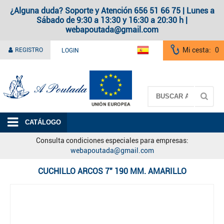
¿Alguna duda? Soporte y Atención 656 51 66 75 | Lunes a
Sábado de 9:30 a 13:30 y 16:30 a 20:30 h |
webapoutada@gmail.com
Mi cesta:
0
REGISTRO
LOGIN
A Poutada
CATÁLOGO
Consulta condiciones especiales para empresas:
webapoutada@gmail.com
CUCHILLO ARCOS 7" 190 MM. AMARILLO