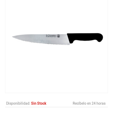
Disponibilidad:
Sin Stock
Recíbelo en 24 horas