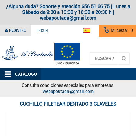
¿Alguna duda? Soporte y Atención 656 51 66 75 | Lunes a
Sábado de 9:30 a 13:30 y 16:30 a 20:30 h |
webapoutada@gmail.com
Mi cesta:
0
REGISTRO
LOGIN
A Poutada
CATÁLOGO
Consulta condiciones especiales para empresas:
webapoutada@gmail.com
CUCHILLO FILETEAR DENTADO 3 CLAVELES