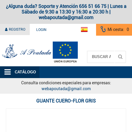
¿Alguna duda? Soporte y Atención 656 51 66 75 | Lunes a
Sábado de 9:30 a 13:30 y 16:30 a 20:30 h |
webapoutada@gmail.com
Mi cesta:
0
REGISTRO
LOGIN
A Poutada
CATÁLOGO
Consulta condiciones especiales para empresas:
webapoutada@gmail.com
GUANTE CUERO-FLOR GRIS