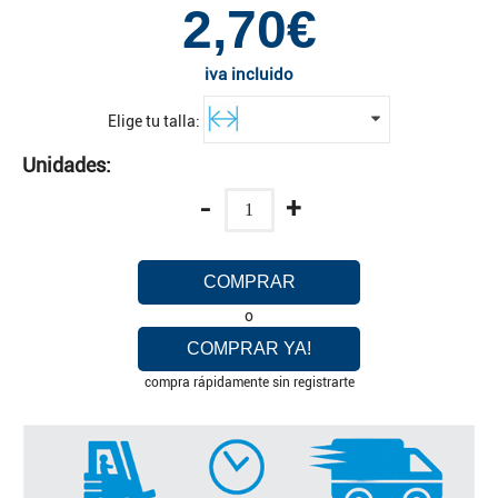
2,70€
iva incluido
Elige tu talla:
Unidades:
-
+
COMPRAR
o
COMPRAR YA!
compra rápidamente sin registrarte