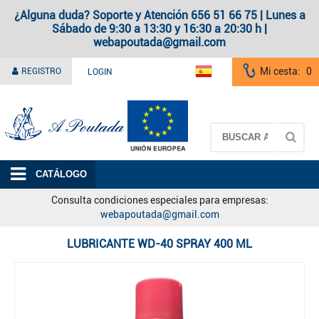
¿Alguna duda? Soporte y Atención 656 51 66 75 | Lunes a
Sábado de 9:30 a 13:30 y 16:30 a 20:30 h |
webapoutada@gmail.com
Mi cesta:
0
REGISTRO
LOGIN
A Poutada
CATÁLOGO
Consulta condiciones especiales para empresas:
webapoutada@gmail.com
LUBRICANTE WD-40 SPRAY 400 ML