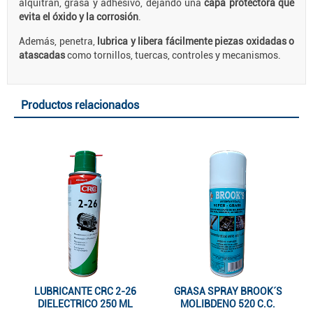
alquitrán, grasa y adhesivo, dejando una
capa protectora que
evita el óxido y la corrosión
.
Además, penetra,
lubrica y libera fácilmente piezas oxidadas o
atascadas
como tornillos, tuercas, controles y mecanismos.
Productos relacionados
LUBRICANTE CRC 2-26
GRASA SPRAY BROOK´S
DIELECTRICO 250 ML
MOLIBDENO 520 C.C.