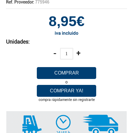
Ref. Proveedor:
775946
8,95€
iva incluido
Unidades:
-
+
COMPRAR
o
COMPRAR YA!
compra rápidamente sin registrarte