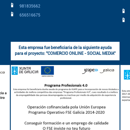
📱
981835662
📱
📱
656516675
📱
Esta empresa fue beneficiaria de la siguiente ayuda
para el proyecto: "COMERCIO ONLINE - SOCIAL MEDIA"