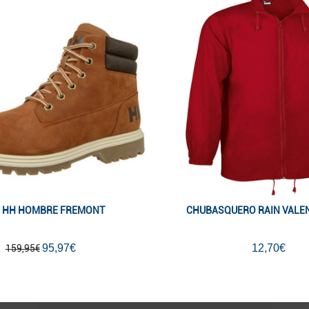
 HH HOMBRE FREMONT
CHUBASQUERO RAIN VALE
95,97€
12,70€
159,95€