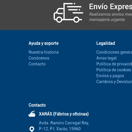
Ayuda y soporte
Legalidad
Nuestra historia
Condiciones genera
Conócenos
Aviso legal
Contacto
Política de privaci
Política de cookies
Envíos y pagos
Cambios y Devoluc
Contacto
⛴
XARÁS (Fábrica y oficinas)
Avda. Ramiro Carregal Rey,
P-12, P.I. Xarás, 15960