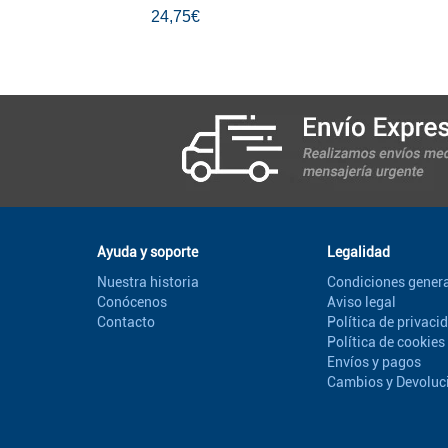
24,75€
Ayuda y soporte
Legalidad
Nuestra historia
Condiciones genera
Conócenos
Aviso legal
Contacto
Política de privaci
Política de cookies
Envíos y pagos
Cambios y Devoluc