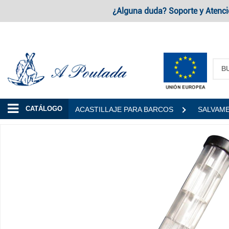
¿Alguna duda? Soporte y Atenci
A Poutada
CATÁLOGO
ACASTILLAJE PARA BARCOS
SALVAM