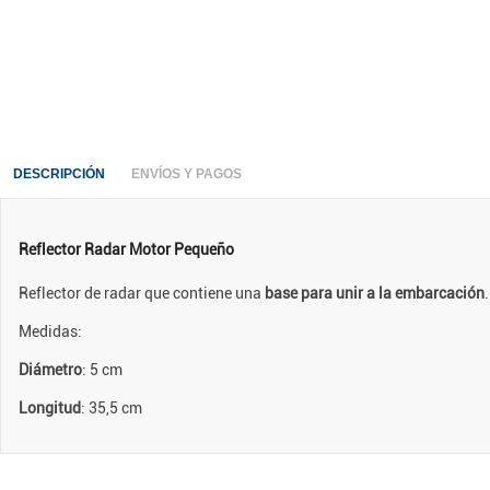
DESCRIPCIÓN
ENVÍOS Y PAGOS
Reflector Radar Motor Pequeño
Reflector de radar que contiene una
base para unir a la embarcación
Medidas:
Diámetro
: 5 cm
Longitud
: 35,5 cm