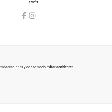
as embarcaciones y de ese modo
evitar accidentes
.