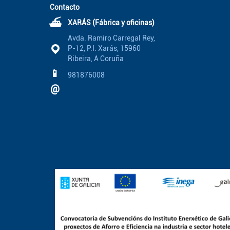
Contacto
⛴
XARÁS (Fábrica y oficinas)
Avda. Ramiro Carregal Rey,
P-12, P.I. Xarás, 15960
Ribeira, A Coruña
📱
981876008
@