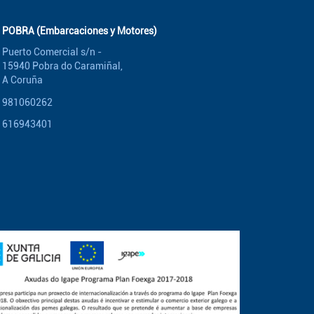
POBRA (Embarcaciones y Motores)
Puerto Comercial s/n -
15940 Pobra do Caramiñal,
A Coruña
981060262
616943401