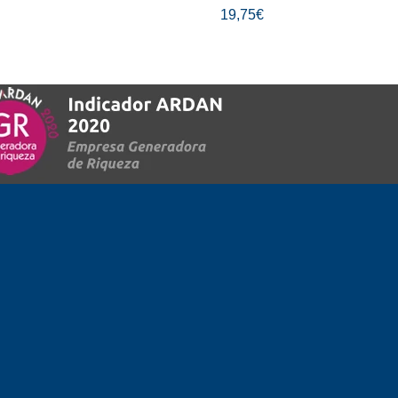
19,75€