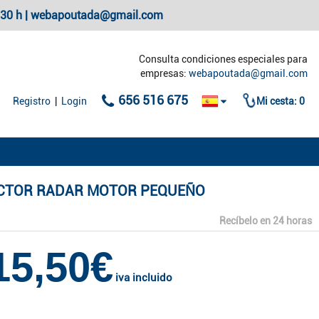
20:30 h | webapoutada@gmail.com
Consulta condiciones especiales para
empresas:
webapoutada@gmail.com
656 516 675
Registro
|
Login
Mi cesta:
0
CTOR RADAR MOTOR PEQUEÑO
Recíbelo en 24 horas
15,50€
iva incluido