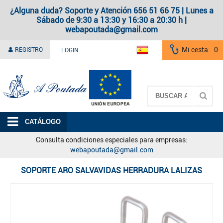
¿Alguna duda? Soporte y Atención 656 51 66 75 | Lunes a
Sábado de 9:30 a 13:30 y 16:30 a 20:30 h |
webapoutada@gmail.com
Mi cesta:
0
REGISTRO
LOGIN
A Poutada
CATÁLOGO
Consulta condiciones especiales para empresas:
webapoutada@gmail.com
SOPORTE ARO SALVAVIDAS HERRADURA LALIZAS