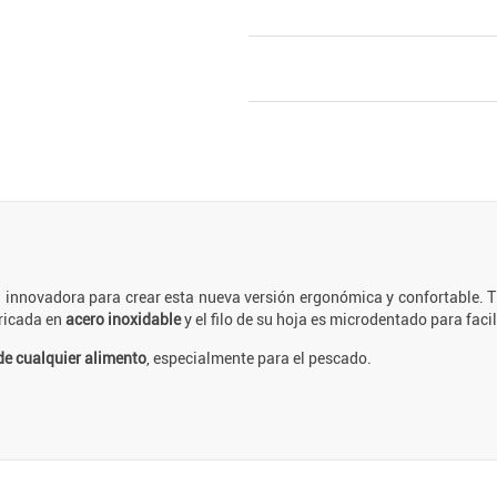
a innovadora para crear esta nueva versión ergonómica y confortable. T
bricada en
acero inoxidable
y el filo de su hoja es microdentado para facili
 de cualquier alimento
, especialmente para el pescado.