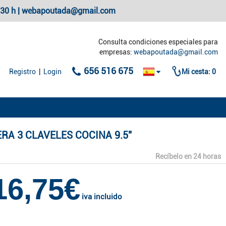
20:30 h | webapoutada@gmail.com
Consulta condiciones especiales para
empresas:
webapoutada@gmail.com
656 516 675
Registro
|
Login
Mi cesta:
0
ERA 3 CLAVELES COCINA 9.5"
Recíbelo en 24 horas
16,75€
iva incluido