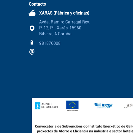
Contacto
⛴
XARÁS (Fábrica y oficinas)
Avda. Ramiro Carregal Rey,
P-12, P.I. Xarás, 15960
Ribeira, A Coruña
📱
981876008
@