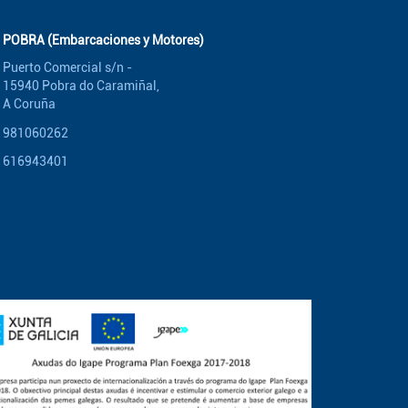
POBRA (Embarcaciones y Motores)
Puerto Comercial s/n -
15940 Pobra do Caramiñal,
A Coruña
981060262
616943401