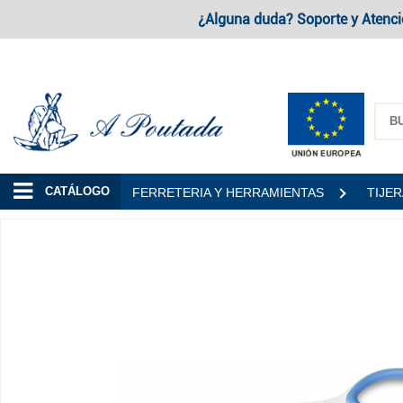
¿Alguna duda? Soporte y Atenci
A Poutada
CATÁLOGO
FERRETERIA Y HERRAMIENTAS
TIJE