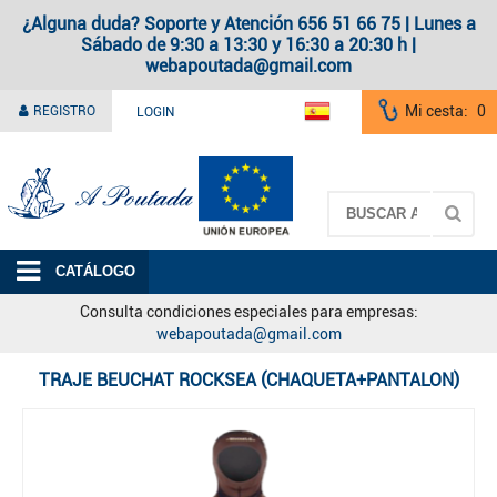
¿Alguna duda? Soporte y Atención 656 51 66 75 | Lunes a
Sábado de 9:30 a 13:30 y 16:30 a 20:30 h |
webapoutada@gmail.com
Mi cesta:
0
REGISTRO
LOGIN
A Poutada
CATÁLOGO
Consulta condiciones especiales para empresas:
webapoutada@gmail.com
TRAJE BEUCHAT ROCKSEA (CHAQUETA+PANTALON)