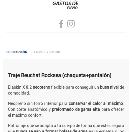
DESCRIPCIÓN
ENVÍOS Y PAGOS
Traje Beuchat Rocksea (chaqueta+pantalón)
Elaskin X 8.2
neopreno
flexible para conseguir un
buen nivel
de
comodidad.
Neopreno sin forro interior para
conservar el calor al máximo
.
Con corte anatómico y
preformado de gama alta
para ofrecer
el máximo confort.
Patronaje que se adapta a tu cuerpo de forma que estés seguro
que
nunca se van a formar bolsas de agua
en la espalda o los