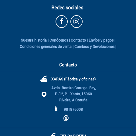
Redes sociales
Nuestra historia
|
Conócenos
|
Contacto
|
Envíos y pagos
|
Condiciones generales de venta
|
Cambios y Devoluciones
|
Contacto
⛴
XARÁS (Fábrica y oficinas)
Avda. Ramiro Carregal Rey,
P-12, P.I. Xarás, 15960
Riveira, A Coruña
📱
981876008
@