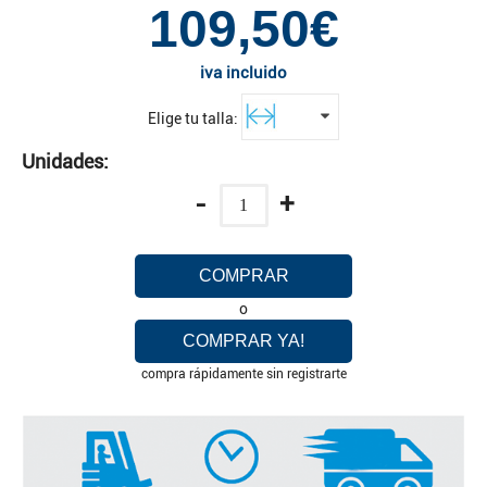
109,50€
iva incluido
Elige tu talla:
Unidades:
-
+
COMPRAR
o
COMPRAR YA!
compra rápidamente sin registrarte