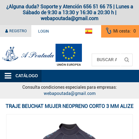
¿Alguna duda? Soporte y Atención 656 51 66 75 | Lunes a
Sábado de 9:30 a 13:30 y 16:30 a 20:30 h |
webapoutada@gmail.com
Mi cesta:
0
REGISTRO
LOGIN
A Poutada
CATÁLOGO
Consulta condiciones especiales para empresas:
webapoutada@gmail.com
TRAJE BEUCHAT MUJER NEOPRENO CORTO 3 MM ALIZE