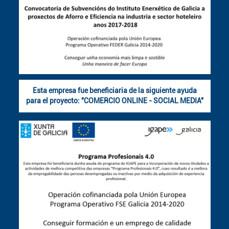
Esta empresa fue beneficiaria de la siguiente ayuda
para el proyecto: "COMERCIO ONLINE - SOCIAL MEDIA"