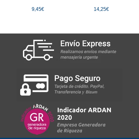
9,45€
14,25€