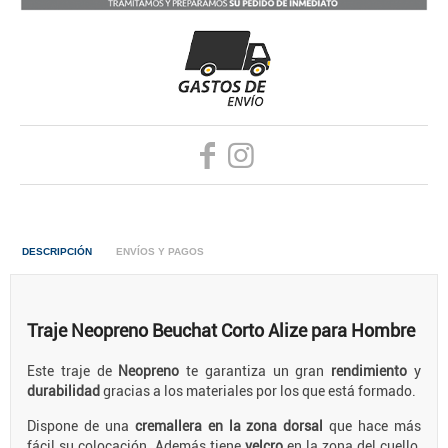
DESCRIPCIÓN
ENVÍOS Y PAGOS
Traje Neopreno Beuchat Corto Alize para Hombre
Este traje de
Neopreno
te garantiza un gran
rendimiento
y
durabilidad
gracias a los materiales por los que está formado.
Dispone de una
cremallera en la zona dorsal
que hace más
fácil su colocación. Además tiene
velcro
en la zona del cuello,