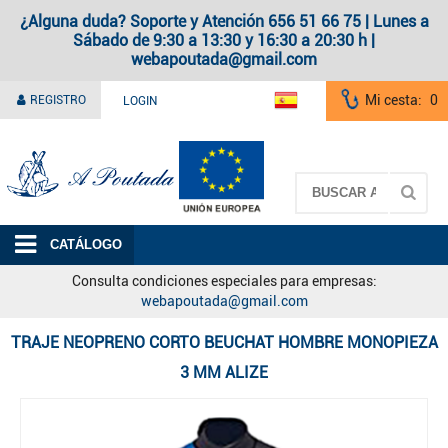
¿Alguna duda? Soporte y Atención 656 51 66 75 | Lunes a
Sábado de 9:30 a 13:30 y 16:30 a 20:30 h |
webapoutada@gmail.com
Mi cesta:
0
REGISTRO
LOGIN
A Poutada
CATÁLOGO
Consulta condiciones especiales para empresas:
webapoutada@gmail.com
TRAJE NEOPRENO CORTO BEUCHAT HOMBRE MONOPIEZA
3 MM ALIZE