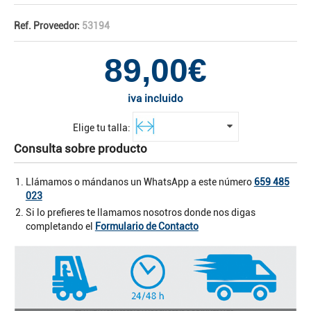
Ref. Proveedor:
53194
89,00€
iva incluido
Elige tu talla:
Consulta sobre producto
Llámamos o mándanos un WhatsApp a este número
659 485
023
Si lo prefieres te llamamos nosotros donde nos digas
completando el
Formulario de Contacto