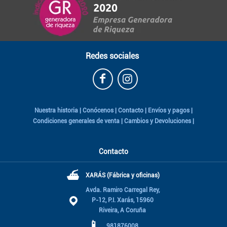
Redes sociales
Nuestra historia
|
Conócenos
|
Contacto
|
Envíos y pagos
|
Condiciones generales de venta
|
Cambios y Devoluciones
|
Contacto
⛴
XARÁS (Fábrica y oficinas)
Avda. Ramiro Carregal Rey,
P-12, P.I. Xarás, 15960
Riveira, A Coruña
📱
981876008