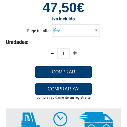
47,50€
iva incluido
Elige tu talla:
Unidades:
-
+
COMPRAR
o
COMPRAR YA!
compra rápidamente sin registrarte