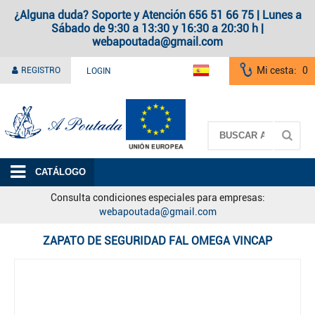
¿Alguna duda? Soporte y Atención 656 51 66 75 | Lunes a
Sábado de 9:30 a 13:30 y 16:30 a 20:30 h |
webapoutada@gmail.com
Mi cesta:
0
REGISTRO
LOGIN
A Poutada
CATÁLOGO
Consulta condiciones especiales para empresas:
webapoutada@gmail.com
ZAPATO DE SEGURIDAD FAL OMEGA VINCAP