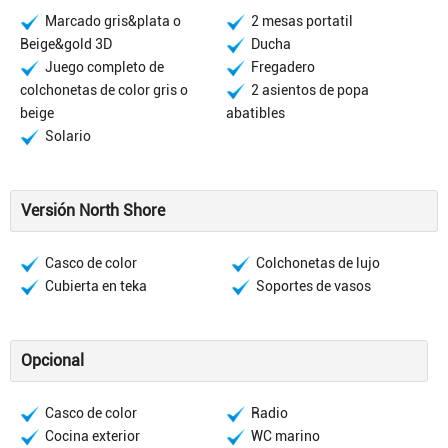
Marcado gris&plata o
2 mesas portatil
Beige&gold 3D
Ducha
Juego completo de
Fregadero
colchonetas de color gris o
2 asientos de popa
beige
abatibles
Solario
Versión North Shore
Casco de color
Colchonetas de lujo
Cubierta en teka
Soportes de vasos
Opcional
Casco de color
Radio
Cocina exterior
WC marino