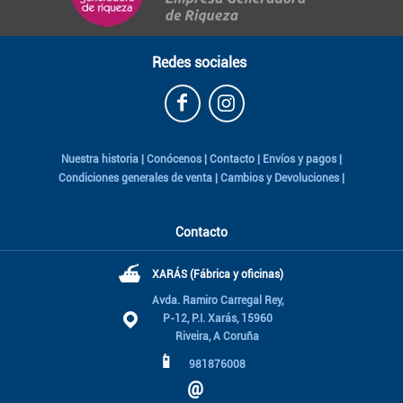
Redes sociales
Nuestra historia
|
Conócenos
|
Contacto
|
Envíos y pagos
|
Condiciones generales de venta
|
Cambios y Devoluciones
|
Contacto
⛴
XARÁS (Fábrica y oficinas)
Avda. Ramiro Carregal Rey,
P-12, P.I. Xarás, 15960
Riveira, A Coruña
📱
981876008
@