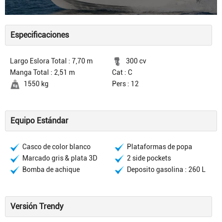
Especificaciones
Largo Eslora Total : 7,70 m
300 cv
Manga Total : 2,51 m
Cat : C
1550 kg
Pers : 12
Equipo Estándar
Casco de color blanco
Plataformas de popa
Marcado gris & plata 3D
2 side pockets
Bomba de achique
Deposito gasolina : 260 L
Versión Trendy