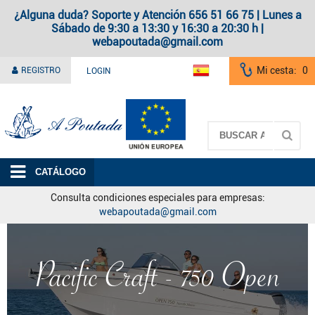
¿Alguna duda? Soporte y Atención 656 51 66 75 | Lunes a
Sábado de 9:30 a 13:30 y 16:30 a 20:30 h |
webapoutada@gmail.com
Mi cesta:
0
REGISTRO
LOGIN
A Poutada
CATÁLOGO
Consulta condiciones especiales para empresas:
webapoutada@gmail.com
Pacific Craft - 750 Open