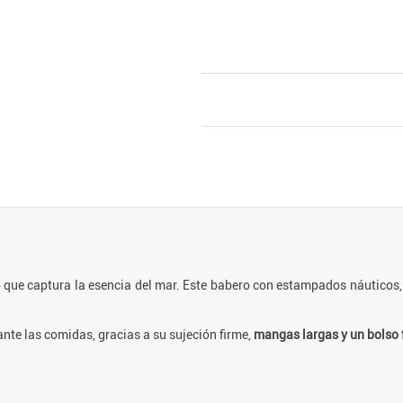
ue captura la esencia del mar. Este babero con estampados náuticos, 
te las comidas, gracias a su sujeción firme,
mangas largas y un bolso 