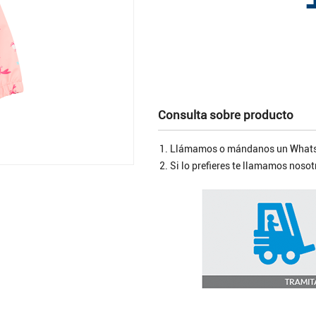
Consulta sobre producto
Llámamos o mándanos un Whats
Si lo prefieres te llamamos nos