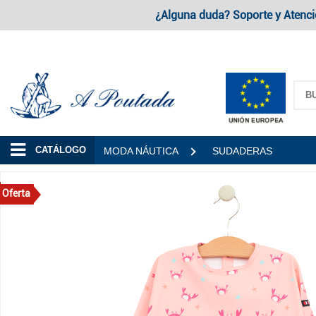
¿Alguna duda? Soporte y Atenci
A Poutada
CATÁLOGO
MODA NÁUTICA
SUDADERAS
Oferta