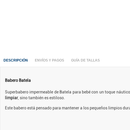
DESCRIPCIÓN
ENVÍOS Y PAGOS
GUÍA DE TALLAS
Babero Batela
Superbabero impermeable de Batela para bebé con un toque náutico q
limpiar
, sino también es estiloso.
Este babero está pensado para mantener a los pequeños limpios duran