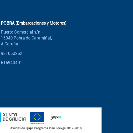
POBRA (Embarcaciones y Motores)
Puerto Comercial s/n -
15940 Pobra do Caramiñal,
A Coruña
981060262
616943401