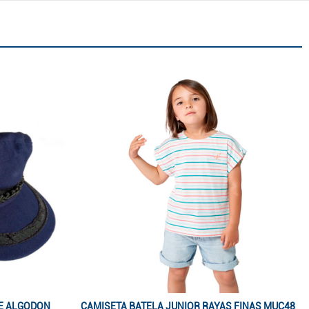
E ALGODON
CAMISETA BATELA JUNIOR RAYAS FINAS MUC48