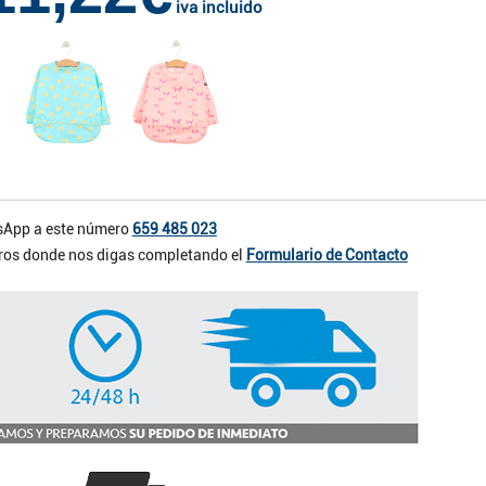
iva incluido
App a este número
659 485 023
otros donde nos digas completando el
Formulario de Contacto