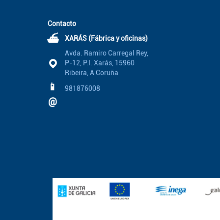
Contacto
⛴
XARÁS (Fábrica y oficinas)
Avda. Ramiro Carregal Rey,
P-12, P.I. Xarás, 15960
Ribeira, A Coruña
📱
981876008
@