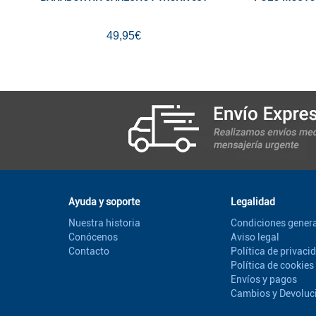
49,95€
Ayuda y soporte
Legalidad
Nuestra historia
Condiciones genera
Conócenos
Aviso legal
Contacto
Política de privaci
Política de cookies
Envíos y pagos
Cambios y Devoluc