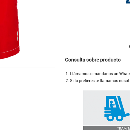
Consulta sobre producto
Llámamos o mándanos un Whats
Si lo prefieres te llamamos nos