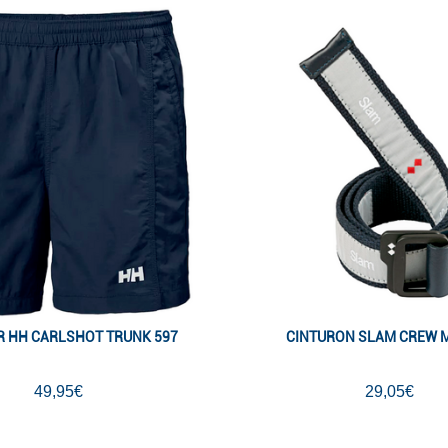
 HH CARLSHOT TRUNK 597
CINTURON SLAM CREW 
49,95€
29,05€