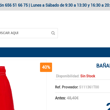
ón 656 51 66 75 | Lunes a Sábado de 9:30 a 13:30 y 16:30 a 
BAÑA
40%
Disponibilidad:
Sin Stock
Ref. Proveedor:
S111361T00
Antes:
48,40€