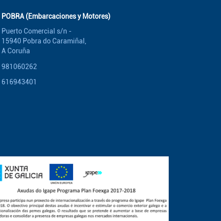
POBRA (Embarcaciones y Motores)
Puerto Comercial s/n -
15940 Pobra do Caramiñal,
A Coruña
981060262
616943401