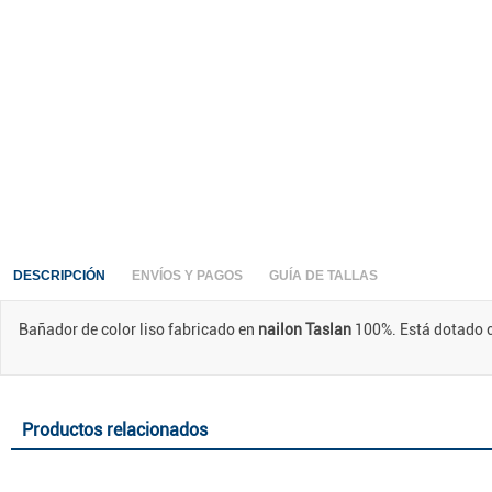
DESCRIPCIÓN
ENVÍOS Y PAGOS
GUÍA DE TALLAS
Bañador de color liso fabricado en
nailon Taslan
100%. Está dotado co
Productos relacionados