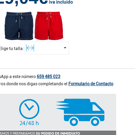
iva incluido
Elige tu talla:
App a este número
659 485 023
otros donde nos digas completando el
Formulario de Contacto