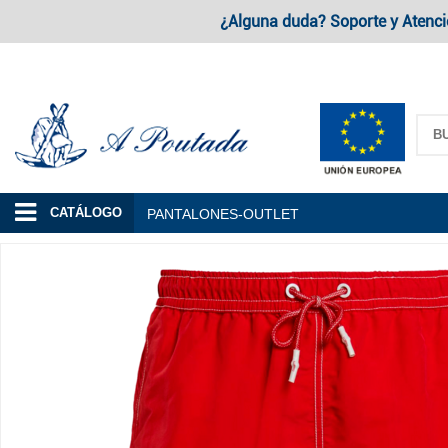
¿Alguna duda? Soporte y Atenci
A Poutada
CATÁLOGO
PANTALONES-OUTLET