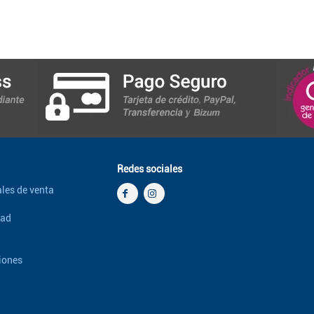
Redes sociales
les de venta
dad
iones