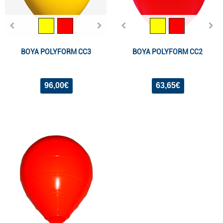
BOYA POLYFORM CC3
BOYA POLYFORM CC2
96,00€
63,65€