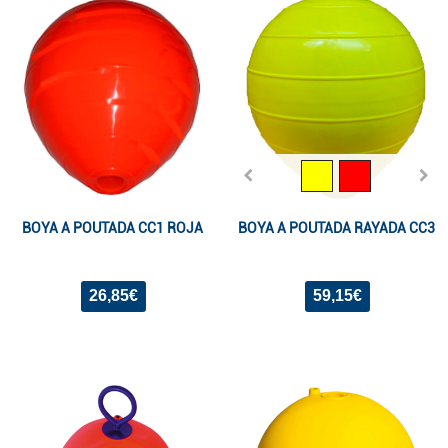
BOYA A POUTADA CC1 ROJA
BOYA A POUTADA RAYADA CC3
26,85€
59,15€