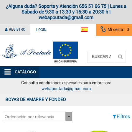
¿Alguna duda? Soporte y Atención 656 51 66 75 | Lunes a
Sábado de 9:30 a 13:30 y 16:30 a 20:30 h |
webapoutada@gmail.com
Mi cesta:
0
REGISTRO
LOGIN
A Poutada
CATÁLOGO
Consulta condiciones especiales para empresas:
webapoutada@gmail.com
BOYAS DE AMARRE Y FONDEO
Filtros