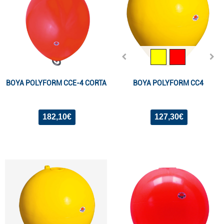
BOYA POLYFORM CCE-4 CORTA
BOYA POLYFORM CC4
182,10€
127,30€