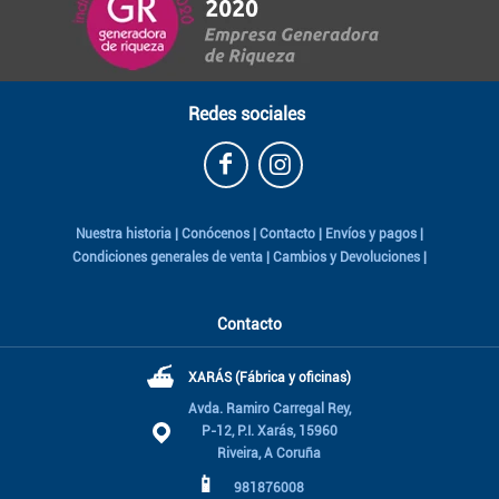
Redes sociales
Nuestra historia
|
Conócenos
|
Contacto
|
Envíos y pagos
|
Condiciones generales de venta
|
Cambios y Devoluciones
|
Contacto
⛴
XARÁS (Fábrica y oficinas)
Avda. Ramiro Carregal Rey,
P-12, P.I. Xarás, 15960
Riveira, A Coruña
📱
981876008