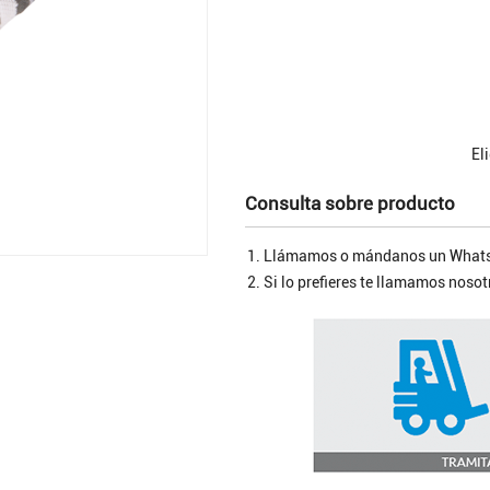
El
Consulta sobre producto
Llámamos o mándanos un Whats
Si lo prefieres te llamamos nos