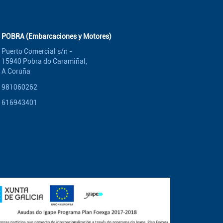
POBRA (Embarcaciones y Motores)
Puerto Comercial s/n -
15940 Pobra do Caramiñal,
A Coruña
981060262
616943401