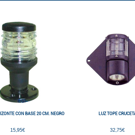
IZONTE CON BASE 20 CM. NEGRO
LUZ TOPE CRUCET
15,95€
32,75€