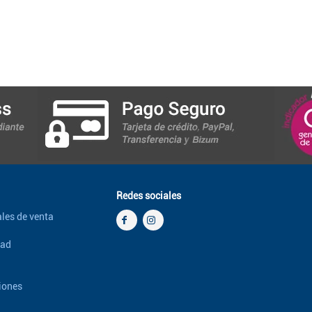
Redes sociales
les de venta
dad
iones