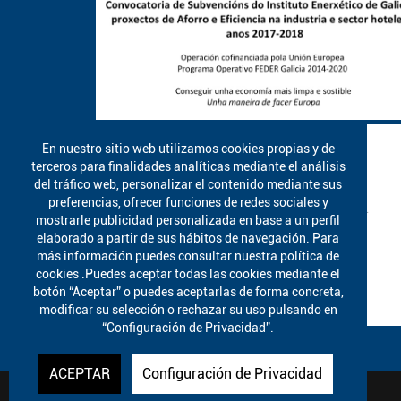
En nuestro sitio web utilizamos cookies propias y de
terceros para finalidades analíticas mediante el análisis
del tráfico web, personalizar el contenido mediante sus
preferencias, ofrecer funciones de redes sociales y
mostrarle publicidad personalizada en base a un perfil
elaborado a partir de sus hábitos de navegación. Para
más información puedes consultar nuestra política de
cookies .Puedes aceptar todas las cookies mediante el
botón “Aceptar” o puedes aceptarlas de forma concreta,
modificar su selección o rechazar su uso pulsando en
“Configuración de Privacidad”.
ACEPTAR
Configuración de Privacidad
A Poutada