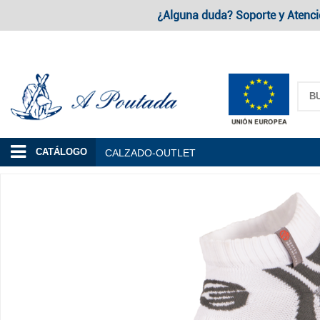
¿Alguna duda? Soporte y Atenci
A Poutada
CATÁLOGO
CALZADO-OUTLET