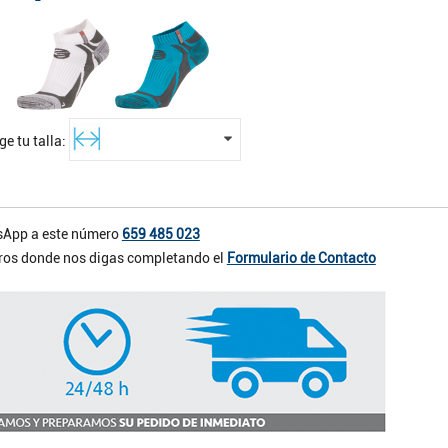
ige tu talla:
App a este número
659 485 023
otros donde nos digas completando el
Formulario de Contacto