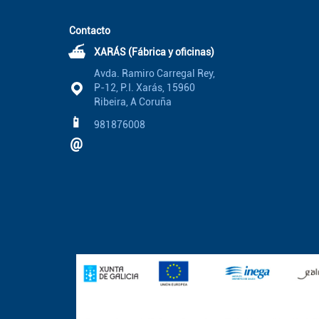
Contacto
⛴
XARÁS (Fábrica y oficinas)
Avda. Ramiro Carregal Rey,
P-12, P.I. Xarás, 15960
Ribeira, A Coruña
📱
981876008
@