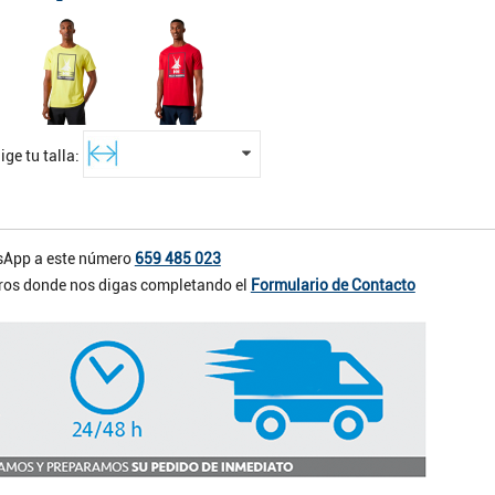
ige tu talla:
App a este número
659 485 023
otros donde nos digas completando el
Formulario de Contacto