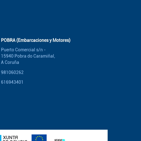
POBRA (Embarcaciones y Motores)
Puerto Comercial s/n -
15940 Pobra do Caramiñal,
A Coruña
981060262
616943401