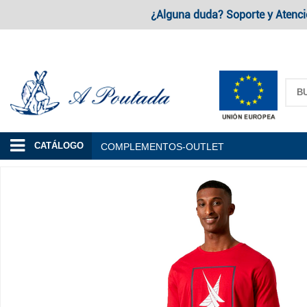
¿Alguna duda? Soporte y Atenci
A Poutada
CATÁLOGO
COMPLEMENTOS-OUTLET