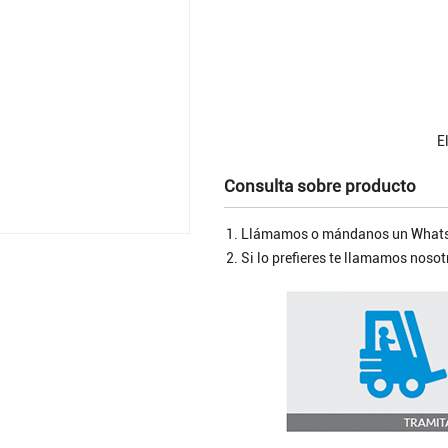
El
Consulta sobre producto
Llámamos o mándanos un Whats
Si lo prefieres te llamamos nos