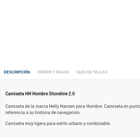
DESCRIPCIÓN
ENVÍOS Y PAGOS
GUÍA DE TALLAS
Camiseta HH Hombre Shoreline 2.0
Camiseta de la marca Helly Hansen para Hombre. Camiseta en punto de
referencia a su historia de navegación.
Camiseta muy ligera para estilo urbano y combinable.