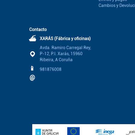
Cambios y Devoluc
Contacto
⛴
XARÁS (Fábrica y oficinas)
Avda. Ramiro Carregal Rey,
P-12, P.I. Xarás, 15960
Ribeira, A Coruña
📱
981876008
@