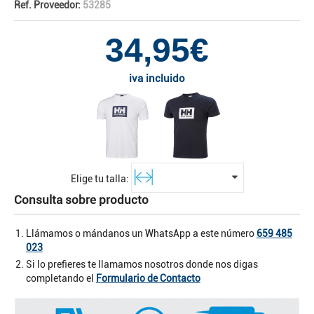
Ref. Proveedor:
53285
34,95€
iva incluido
Elige tu talla:
Consulta sobre producto
Llámamos o mándanos un WhatsApp a este número
659 485
023
Si lo prefieres te llamamos nosotros donde nos digas
completando el
Formulario de Contacto