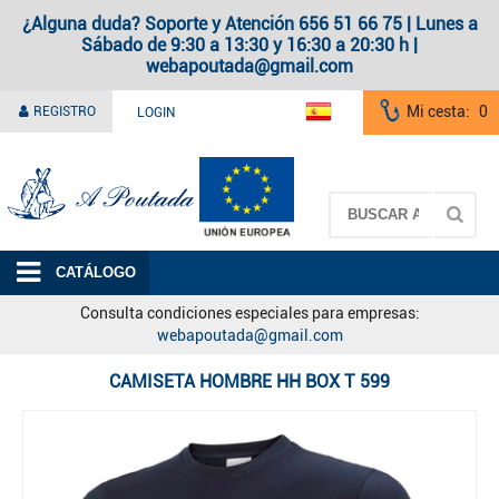
¿Alguna duda? Soporte y Atención 656 51 66 75 | Lunes a
Sábado de 9:30 a 13:30 y 16:30 a 20:30 h |
webapoutada@gmail.com
Mi cesta:
0
REGISTRO
LOGIN
A Poutada
CATÁLOGO
Consulta condiciones especiales para empresas:
webapoutada@gmail.com
CAMISETA HOMBRE HH BOX T 599