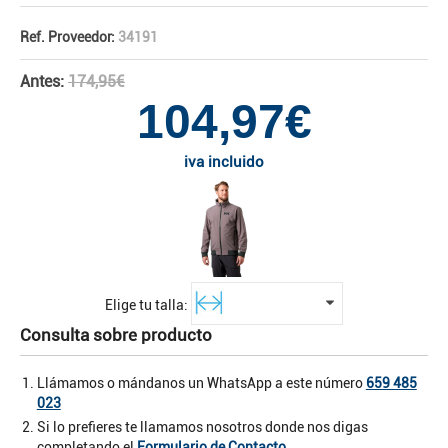
Ref. Proveedor:
34191
Antes:
174,95€
104,97€
iva incluido
Elige tu talla:
Consulta sobre producto
Llámamos o mándanos un WhatsApp a este número
659 485
023
Si lo prefieres te llamamos nosotros donde nos digas
completando el
Formulario de Contacto