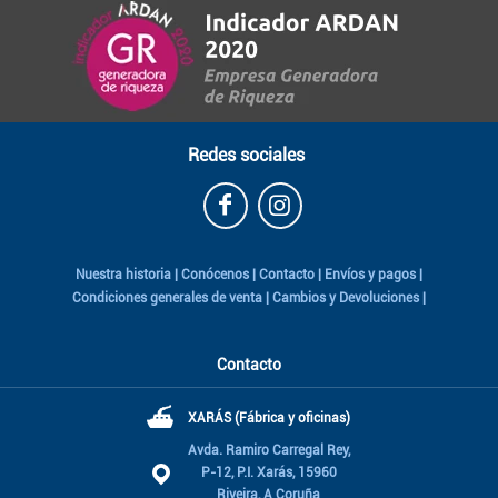
Redes sociales
Nuestra historia
|
Conócenos
|
Contacto
|
Envíos y pagos
|
Condiciones generales de venta
|
Cambios y Devoluciones
|
Contacto
⛴
XARÁS (Fábrica y oficinas)
Avda. Ramiro Carregal Rey,
P-12, P.I. Xarás, 15960
Riveira, A Coruña