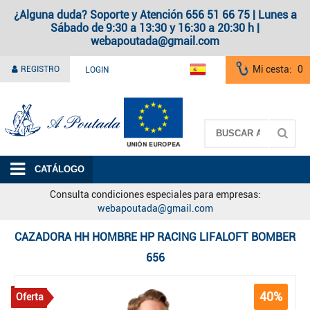
¿Alguna duda? Soporte y Atención 656 51 66 75 | Lunes a
Sábado de 9:30 a 13:30 y 16:30 a 20:30 h |
webapoutada@gmail.com
Mi cesta:
0
REGISTRO
LOGIN
A Poutada
CATÁLOGO
Consulta condiciones especiales para empresas:
webapoutada@gmail.com
CAZADORA HH HOMBRE HP RACING LIFALOFT BOMBER
656
40%
Oferta