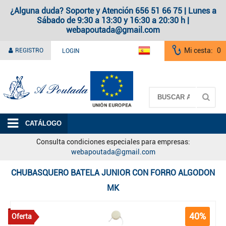
¿Alguna duda? Soporte y Atención 656 51 66 75 | Lunes a
Sábado de 9:30 a 13:30 y 16:30 a 20:30 h |
webapoutada@gmail.com
Mi cesta:
0
REGISTRO
LOGIN
A Poutada
CATÁLOGO
Consulta condiciones especiales para empresas:
webapoutada@gmail.com
CHUBASQUERO BATELA JUNIOR CON FORRO ALGODON
MK
40%
Oferta