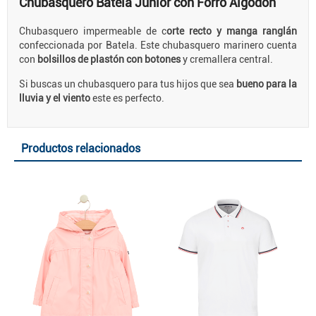
Chubasquero Batela Junior con Forro Algodón
Chubasquero impermeable de c
orte recto y manga ranglán
confeccionada por Batela. Este chubasquero marinero cuenta
con
bolsillos de plastón con botones
y cremallera central.
Si buscas un chubasquero para tus hijos que sea
bueno para la
lluvia y el viento
este es perfecto.
Productos relacionados