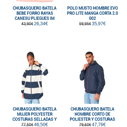
CHUBASQUERO BATELA
POLO MUSTO HOMBRE EVO
BEBE FORRO RAYAS
PRO LITE MANGA CORTA 2.0
CANESU PLIEGUES IM
002
26,34€
35,97€
43,90€
59,95€
CHUBASQUERO BATELA
CHUBASQUERO BATELA
MUJER POLYESTER
HOMBRE CORTO DE
COSTURAS SELLADAS Y
POLIESTER Y COSTURAS
SERIGRAFIA PLST
46,50€
SELLADAS MA
47,76€
77,50€
79,60€