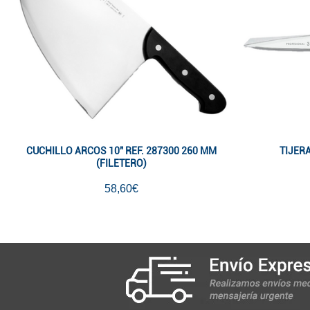
CUCHILLO ARCOS 10" REF. 287300 260 MM
TIJER
(FILETERO)
58,60€