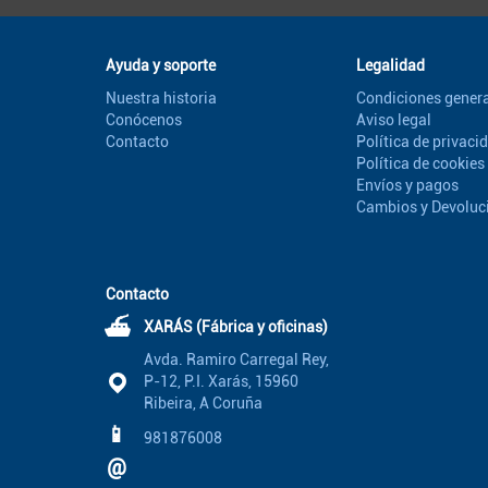
Ayuda y soporte
Legalidad
Nuestra historia
Condiciones genera
Conócenos
Aviso legal
Contacto
Política de privaci
Política de cookies
Envíos y pagos
Cambios y Devoluc
Contacto
⛴
XARÁS (Fábrica y oficinas)
Avda. Ramiro Carregal Rey,
P-12, P.I. Xarás, 15960
Ribeira, A Coruña
📱
981876008
@