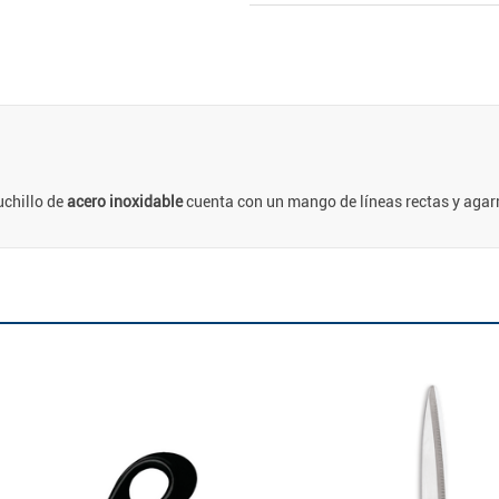
uchillo de
acero inoxidable
cuenta con un mango de líneas rectas y aga