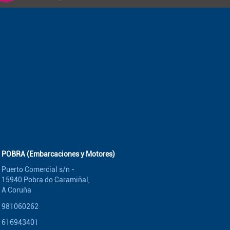
POBRA (Embarcaciones y Motores)
Puerto Comercial s/n -
15940 Pobra do Caramiñal,
A Coruña
981060262
616943401