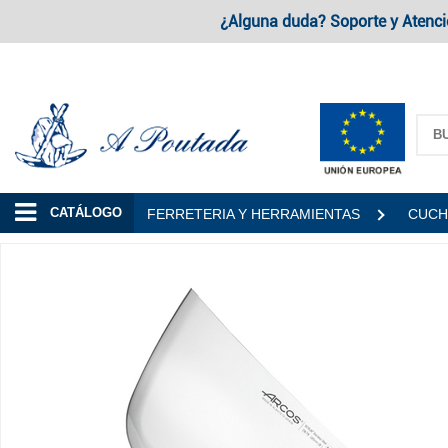
¿Alguna duda? Soporte y Atenci
A Poutada
CATÁLOGO
FERRETERIA Y HERRAMIENTAS
CUCH