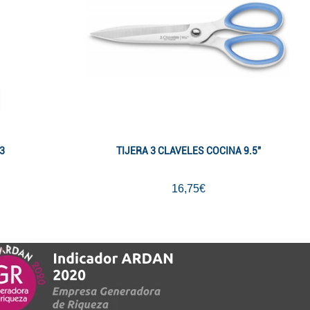
3
TIJERA 3 CLAVELES COCINA 9.5"
16,75€