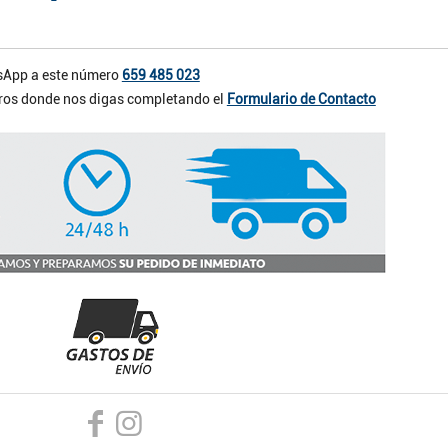
App a este número
659 485 023
otros donde nos digas completando el
Formulario de Contacto