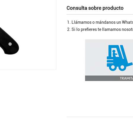
Consulta sobre producto
Llámamos o mándanos un Whats
Si lo prefieres te llamamos nos