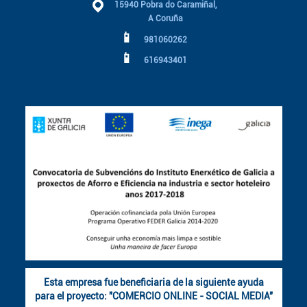
15940 Pobra do Caramiñal,
A Coruña
📱
981060262
📱
616943401
Esta empresa fue beneficiaria de la siguiente ayuda
para el proyecto: "COMERCIO ONLINE - SOCIAL MEDIA"