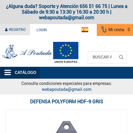
¿Alguna duda? Soporte y Atención 656 51 66 75 | Lunes a
Sábado de 9:30 a 13:30 y 16:30 a 20:30 h |
webapoutada@gmail.com
Mi cesta:
0
REGISTRO
LOGIN
A Poutada
CATÁLOGO
Consulta condiciones especiales para empresas:
webapoutada@gmail.com
DEFENSA POLYFORM HDF-9 GRIS