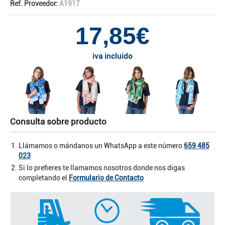
Ref. Proveedor:
A1917
17,85€
iva incluido
Consulta sobre producto
Llámamos o mándanos un WhatsApp a este número
659 485
023
Si lo prefieres te llamamos nosotros donde nos digas
completando el
Formulario de Contacto