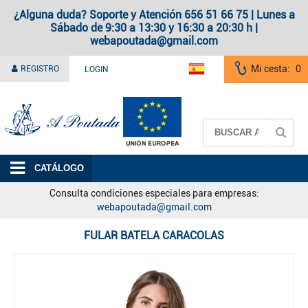
¿Alguna duda? Soporte y Atención 656 51 66 75 | Lunes a
Sábado de 9:30 a 13:30 y 16:30 a 20:30 h |
webapoutada@gmail.com
Mi cesta:
0
REGISTRO
LOGIN
A Poutada
CATÁLOGO
Consulta condiciones especiales para empresas:
webapoutada@gmail.com
FULAR BATELA CARACOLAS