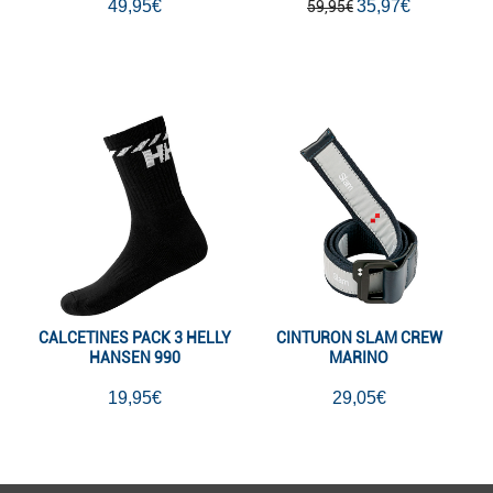
49,95€
35,97€
59,95€
CALCETINES PACK 3 HELLY
CINTURON SLAM CREW
HANSEN 990
MARINO
19,95€
29,05€