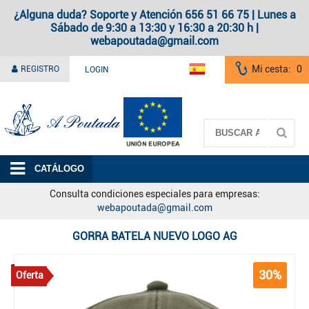
¿Alguna duda? Soporte y Atención 656 51 66 75 | Lunes a
Sábado de 9:30 a 13:30 y 16:30 a 20:30 h |
webapoutada@gmail.com
Mi cesta:
0
REGISTRO
LOGIN
A Poutada
CATÁLOGO
Consulta condiciones especiales para empresas:
webapoutada@gmail.com
GORRA BATELA NUEVO LOGO AG
30%
Oferta