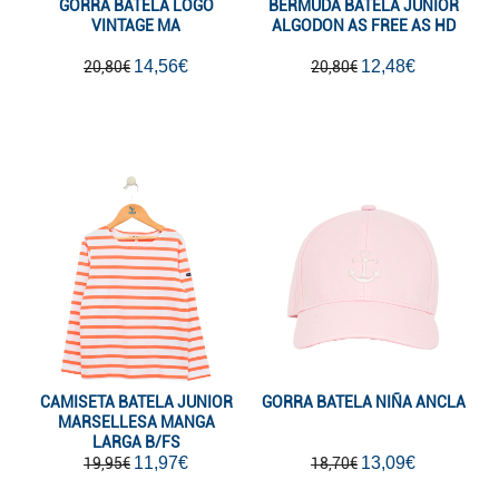
GORRA BATELA LOGO
BERMUDA BATELA JUNIOR
VINTAGE MA
ALGODON AS FREE AS HD
14,56€
12,48€
20,80€
20,80€
CAMISETA BATELA JUNIOR
GORRA BATELA NIÑA ANCLA
MARSELLESA MANGA
LARGA B/FS
11,97€
13,09€
19,95€
18,70€