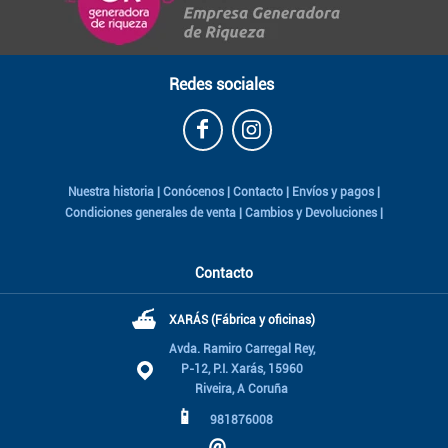
Redes sociales
Nuestra historia
|
Conócenos
|
Contacto
|
Envíos y pagos
|
Condiciones generales de venta
|
Cambios y Devoluciones
|
Contacto
⛴
XARÁS (Fábrica y oficinas)
Avda. Ramiro Carregal Rey,
P-12, P.I. Xarás, 15960
Riveira, A Coruña
📱
981876008
@