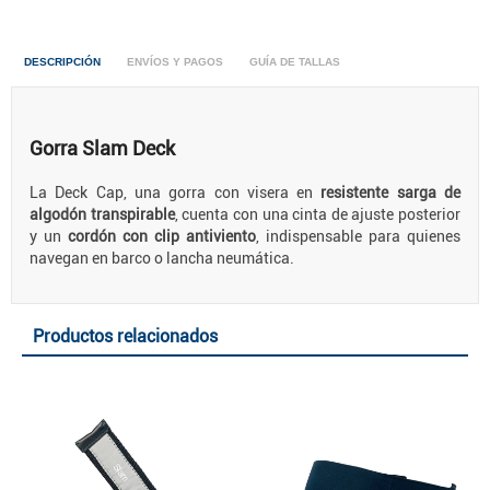
DESCRIPCIÓN
ENVÍOS Y PAGOS
GUÍA DE TALLAS
Gorra Slam Deck
La Deck Cap, una gorra con visera en
resistente sarga de
algodón transpirable
, cuenta con una cinta de ajuste posterior
y un
cordón con clip antiviento
, indispensable para quienes
navegan en barco o lancha neumática.
Productos relacionados