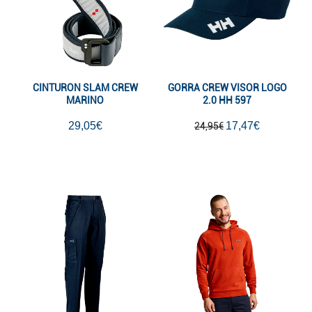
CINTURON SLAM CREW
GORRA CREW VISOR LOGO
MARINO
2.0 HH 597
29,05€
17,47€
24,95€