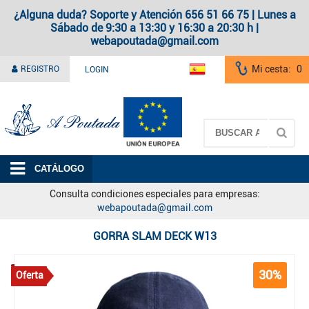
¿Alguna duda? Soporte y Atención 656 51 66 75 | Lunes a
Sábado de 9:30 a 13:30 y 16:30 a 20:30 h |
webapoutada@gmail.com
Mi cesta:
0
REGISTRO
LOGIN
A Poutada
CATÁLOGO
Consulta condiciones especiales para empresas:
webapoutada@gmail.com
GORRA SLAM DECK W13
30%
Oferta