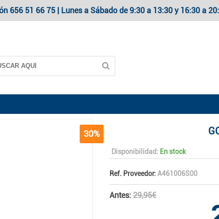
ón 656 51 66 75 | Lunes a Sábado de 9:30 a 13:30 y 16:30 a 
G
30%
Disponibilidad:
En stock
Ref. Proveedor:
A461006S00
Antes:
29,95€