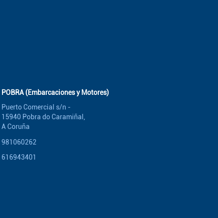
POBRA (Embarcaciones y Motores)
Puerto Comercial s/n -
15940 Pobra do Caramiñal,
A Coruña
981060262
616943401