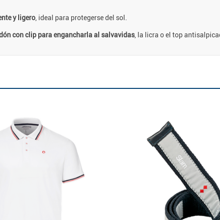
nte y ligero
, ideal para protegerse del sol.
dón con clip para engancharla al salvavidas
, la licra o el top antisalpi