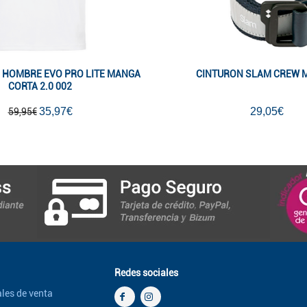
 HOMBRE EVO PRO LITE MANGA
CINTURON SLAM CREW 
CORTA 2.0 002
35,97€
29,05€
59,95€
Redes sociales
les de venta