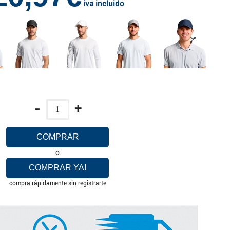
iva incluido
-
+
COMPRAR
o
COMPRAR YA!
compra rápidamente sin registrarte