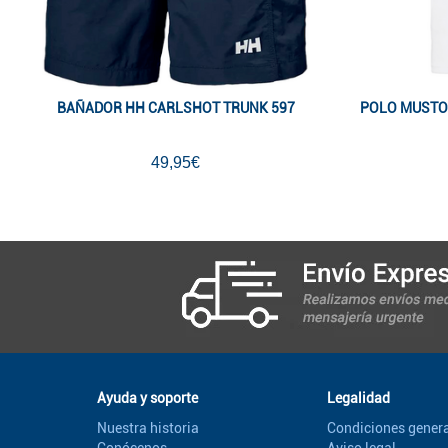
BAÑADOR HH CARLSHOT TRUNK 597
POLO MUSTO
49,95€
Ayuda y soporte
Legalidad
Nuestra historia
Condiciones genera