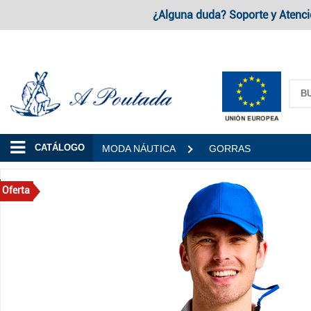
¿Alguna duda? Soporte y Atenci
A Poutada
CATÁLOGO
MODA NÁUTICA
GORRAS
Oferta