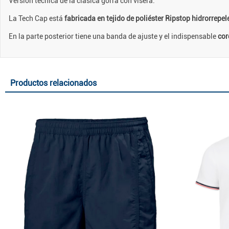
Versión técnica de la clásica gorra con visera.
La Tech Cap está
fabricada en tejido de poliéster Ripstop hidrorrepele
En la parte posterior tiene una banda de ajuste y el indispensable
cor
Productos relacionados