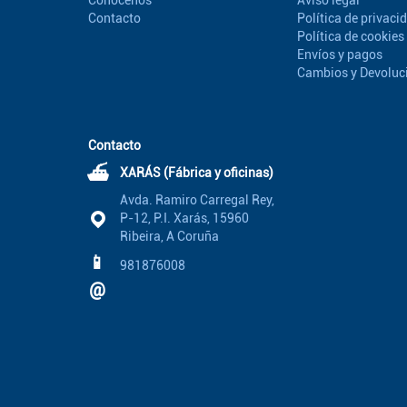
Conócenos
Aviso legal
Contacto
Política de privaci
Política de cookies
Envíos y pagos
Cambios y Devoluc
Contacto
⛴
XARÁS (Fábrica y oficinas)
Avda. Ramiro Carregal Rey,
P-12, P.I. Xarás, 15960
Ribeira, A Coruña
📱
981876008
@