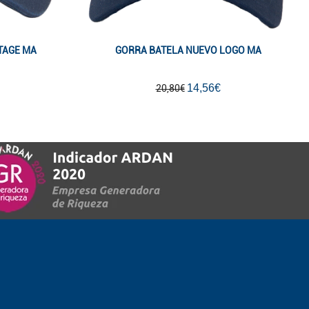
TAGE MA
GORRA BATELA NUEVO LOGO MA
14,56€
20,80€