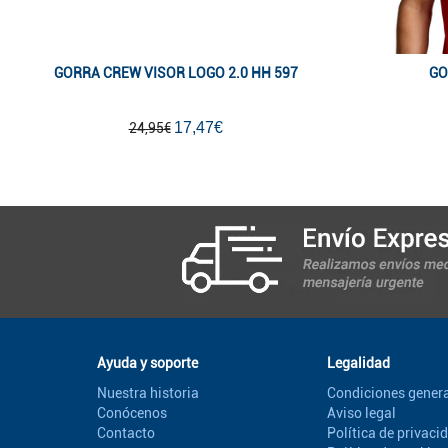
GORRA CREW VISOR LOGO 2.0 HH 597
GO
17,47€
24,95€
Ayuda y soporte
Legalidad
Nuestra historia
Condiciones genera
Conócenos
Aviso legal
Contacto
Política de privaci