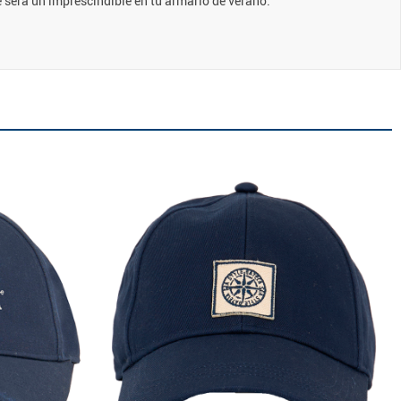
 será un imprescindible en tu armario de verano.