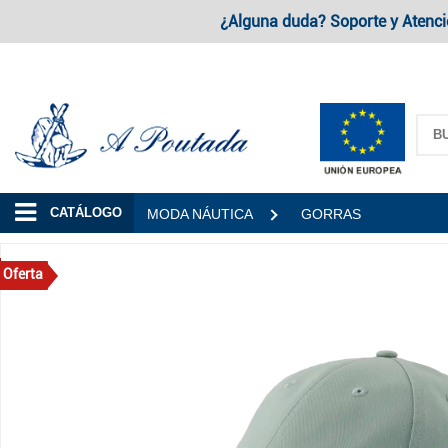
¿Alguna duda? Soporte y Atenci
A Poutada
CATÁLOGO
MODA NÁUTICA
GORRAS
Oferta