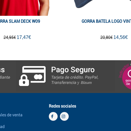
RRA SLAM DECK W09
GORRA BATELA LOGO VIN
17,47€
14,56€
24,95€
20,80€
Redes sociales
les de venta
dad