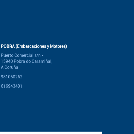
POBRA (Embarcaciones y Motores)
Puerto Comercial s/n -
15940 Pobra do Caramiñal,
A Coruña
981060262
616943401