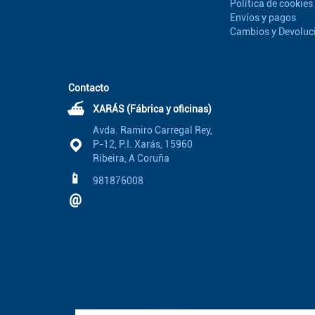
Política de cookies
Envíos y pagos
Cambios y Devoluc
Contacto
⛴
XARÁS (Fábrica y oficinas)
Avda. Ramiro Carregal Rey,
P-12, P.I. Xarás, 15960
Ribeira, A Coruña
📱
981876008
@