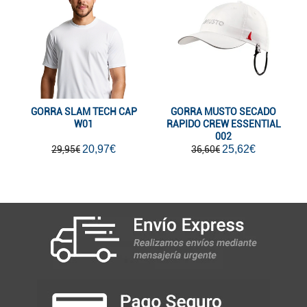
GORRA SLAM TECH CAP
GORRA MUSTO SECADO
W01
RAPIDO CREW ESSENTIAL
002
20,97€
25,62€
29,95€
36,60€