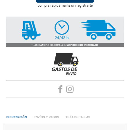
compra rápidamente sin registrarte
DESCRIPCIÓN
ENVÍOS Y PAGOS
GUÍA DE TALLAS