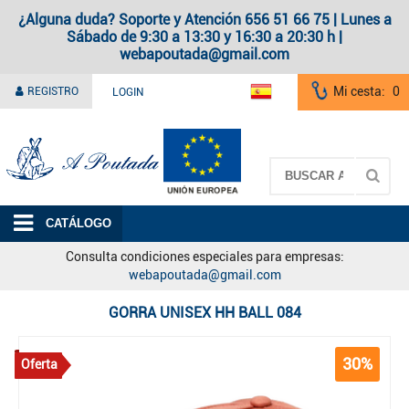
¿Alguna duda? Soporte y Atención 656 51 66 75 | Lunes a
Sábado de 9:30 a 13:30 y 16:30 a 20:30 h |
webapoutada@gmail.com
Mi cesta:
0
REGISTRO
LOGIN
A Poutada
CATÁLOGO
Consulta condiciones especiales para empresas:
webapoutada@gmail.com
GORRA UNISEX HH BALL 084
30%
Oferta