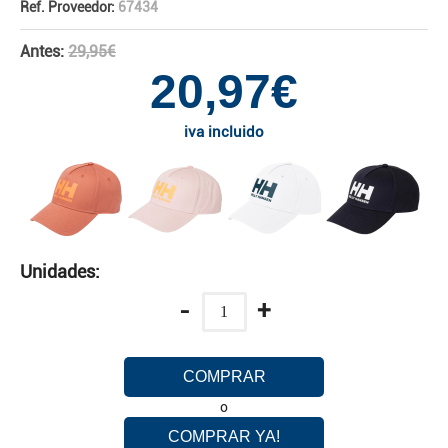
Ref. Proveedor:
67434
Antes:
29,95€
20,97€
iva incluido
Unidades:
-
+
COMPRAR
o
COMPRAR YA!