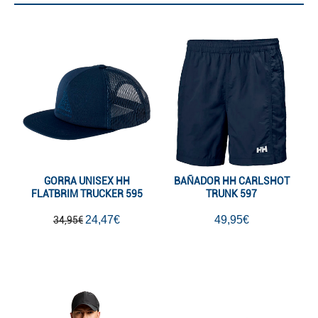
GORRA UNISEX HH
BAÑADOR HH CARLSHOT
FLATBRIM TRUCKER 595
TRUNK 597
24,47€
49,95€
34,95€