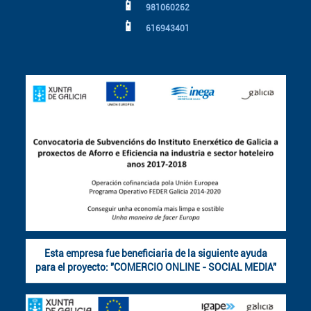
📱
981060262
📱
616943401
Esta empresa fue beneficiaria de la siguiente ayuda
para el proyecto: "COMERCIO ONLINE - SOCIAL MEDIA"