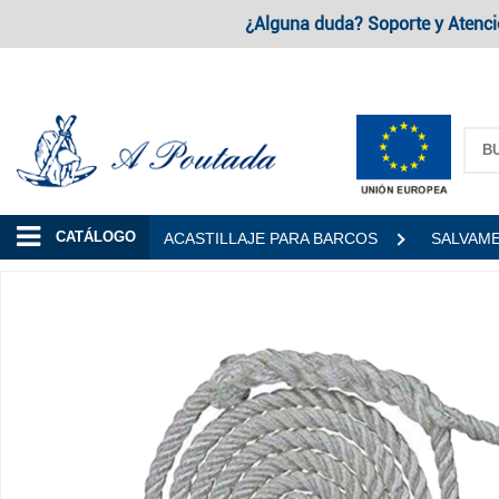
¿Alguna duda? Soporte y Atenci
A Poutada
CATÁLOGO
ACASTILLAJE PARA BARCOS
SALVAM