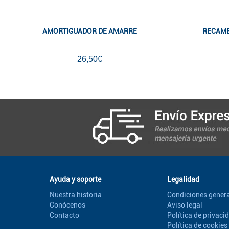
AMORTIGUADOR DE AMARRE
RECAMB
26,50€
Ayuda y soporte
Legalidad
Nuestra historia
Condiciones genera
Conócenos
Aviso legal
Contacto
Política de privaci
Política de cookies