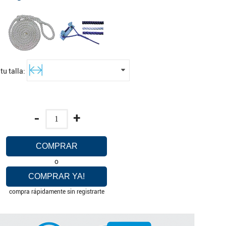
 tu talla:
-
+
COMPRAR
o
COMPRAR YA!
compra rápidamente sin registrarte