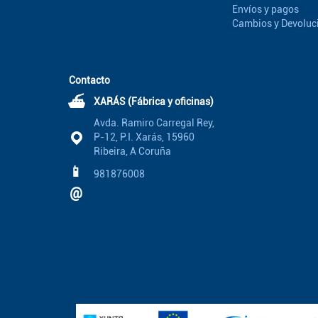
Envíos y pagos
Cambios y Devoluc
Contacto
⛴
XARÁS (Fábrica y oficinas)
Avda. Ramiro Carregal Rey,
P-12, P.I. Xarás, 15960
Ribeira, A Coruña
📱
981876008
@