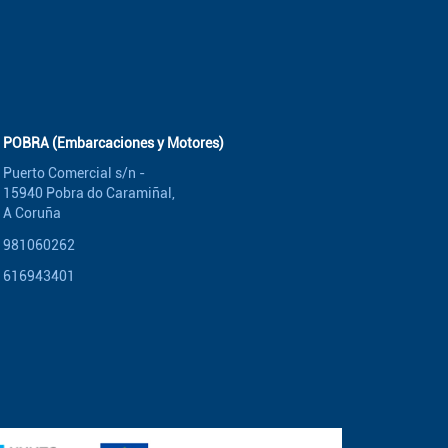
POBRA (Embarcaciones y Motores)
Puerto Comercial s/n -
15940 Pobra do Caramiñal,
A Coruña
981060262
616943401