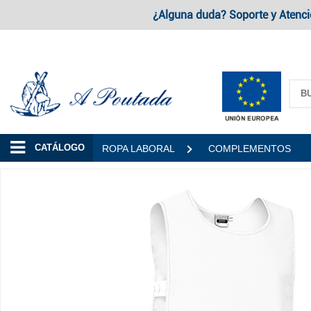
¿Alguna duda? Soporte y Atenci
A Poutada
CATÁLOGO
ROPA LABORAL
COMPLEMENTOS