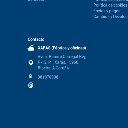
Política de cookies
Envíos y pagos
Cambios y Devoluc
Contacto
⛴
XARÁS (Fábrica y oficinas)
Avda. Ramiro Carregal Rey,
P-12, P.I. Xarás, 15960
Ribeira, A Coruña
📱
981876008
@