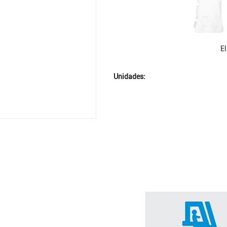
El
Unidades: