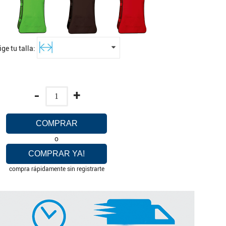
ige tu talla:
-
+
COMPRAR
o
COMPRAR YA!
compra rápidamente sin registrarte