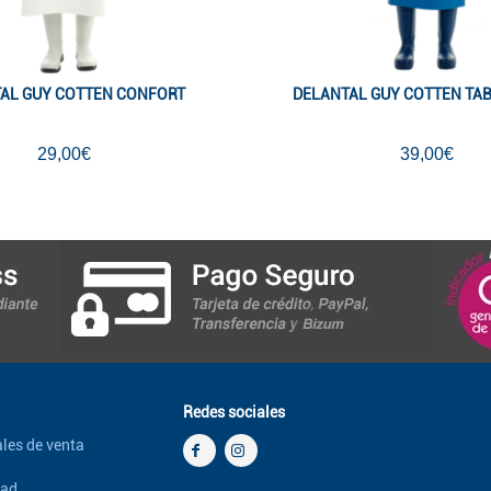
AL GUY COTTEN CONFORT
DELANTAL GUY COTTEN TAB
29,00€
39,00€
Redes sociales
les de venta
dad