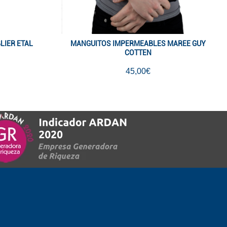
LIER ETAL
MANGUITOS IMPERMEABLES MAREE GUY
COTTEN
45,00€