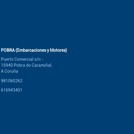
POBRA (Embarcaciones y Motores)
Puerto Comercial s/n -
15940 Pobra do Caramiñal,
A Coruña
981060262
616943401