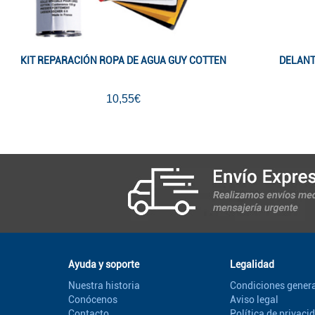
KIT REPARACIÓN ROPA DE AGUA GUY COTTEN
DELANT
10,55€
Ayuda y soporte
Legalidad
Nuestra historia
Condiciones genera
Conócenos
Aviso legal
Contacto
Política de privaci