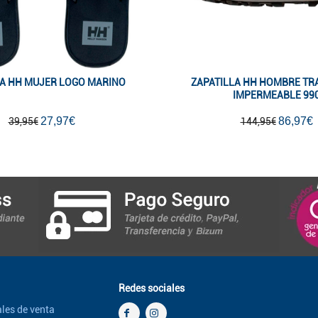
A HH MUJER LOGO MARINO
ZAPATILLA HH HOMBRE TRA
IMPERMEABLE 99
27,97€
86,97€
39,95€
144,95€
Redes sociales
les de venta