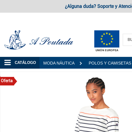
¿Alguna duda? Soporte y Atenci
A Poutada
CATÁLOGO
MODA NÁUTICA
POLOS Y CAMISETAS
Oferta