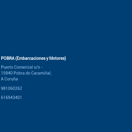
POBRA (Embarcaciones y Motores)
Puerto Comercial s/n -
15940 Pobra do Caramiñal,
A Coruña
981060262
616943401