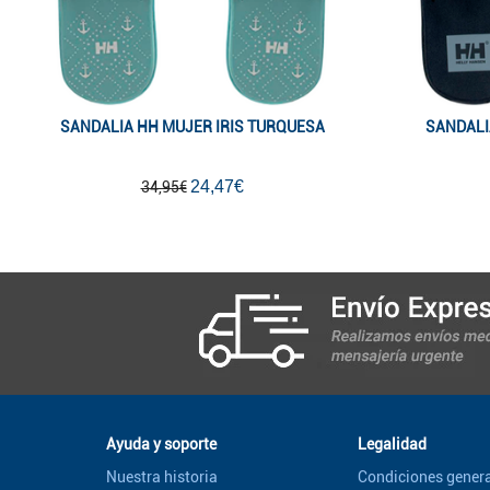
SANDALIA HH MUJER IRIS TURQUESA
SANDALI
24,47€
34,95€
Ayuda y soporte
Legalidad
Nuestra historia
Condiciones genera