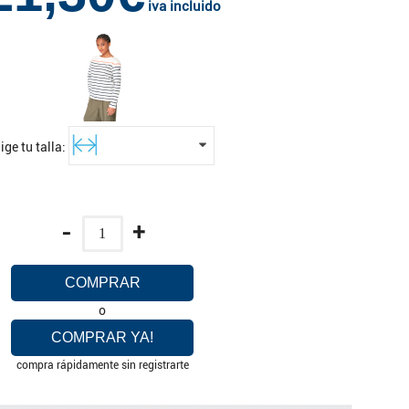
iva incluido
lige tu talla:
-
+
COMPRAR
o
COMPRAR YA!
compra rápidamente sin registrarte