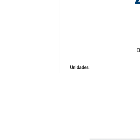
E
Unidades: