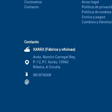
Conócenos
Aviso legal
Contacto
Política de privaci
Política de cookies
Envíos y pagos
Cambios y Devoluc
Contacto
⛴
XARÁS (Fábrica y oficinas)
Avda. Ramiro Carregal Rey,
P-12, P.I. Xarás, 15960
Ribeira, A Coruña
📱
981876008
@