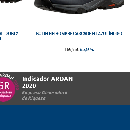
IL GOBI 2
BOTIN HH HOMBRE CASCADE HT AZUL ÍNDIGO
0
95,97€
159,95€