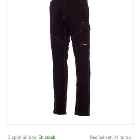
Disponibilidad:
En stock
Recíbelo en 24 horas