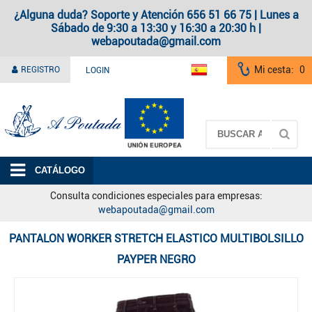
¿Alguna duda? Soporte y Atención 656 51 66 75 | Lunes a
Sábado de 9:30 a 13:30 y 16:30 a 20:30 h |
webapoutada@gmail.com
Mi cesta:
0
REGISTRO
LOGIN
A Poutada
CATÁLOGO
Consulta condiciones especiales para empresas:
webapoutada@gmail.com
PANTALON WORKER STRETCH ELASTICO MULTIBOLSILLO
PAYPER NEGRO