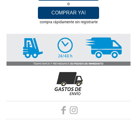
o
COMPRAR YA!
compra rápidamente sin registrarte