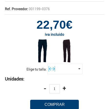
Ref. Proveedor:
001199-0376
22,70€
iva incluido
Elige tu talla:
Unidades:
-
+
COMPRAR