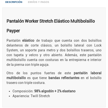
DESCRIPCIÓN
ENVÍOS Y PAGOS
Pantalón Worker Stretch Elástico Multibolsillo
Payper
Pantalón
elástico
de trabajo que cuenta con dos bolsillos
delanteros de corte clásico, un bolsillo lateral con Lock
System, un soporte para metro y dos bolsillos traseros, uno
con tapeta y velcro y otro abierto. Además, este pantalón
multibolsillo cuenta con costuras en la entrepierna e interior
de la pierna con triple aguja.
Otro de los puntos fuertes de este
pantalón laboral
multibolsillo
es que tiene
bandas reflectantes
en el bolsillo
trasero con triple costura.
Composición:
98% algodón + 2% elastano
Apariencia: Twill Stretch