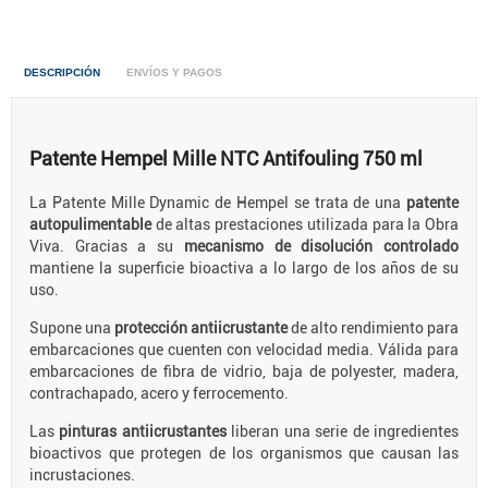
DESCRIPCIÓN
ENVÍOS Y PAGOS
Patente Hempel Mille NTC Antifouling 750 ml
La Patente Mille Dynamic de Hempel se trata de una
patente
autopulimentable
de altas prestaciones utilizada para la Obra
Viva. Gracias a su
mecanismo de disolución controlado
mantiene la superficie bioactiva a lo largo de los años de su
uso.
Supone una
protección antiicrustante
de alto rendimiento para
embarcaciones que cuenten con velocidad media. Válida para
embarcaciones de fibra de vidrio, baja de polyester, madera,
contrachapado, acero y ferrocemento.
Las
pinturas antiicrustantes
liberan una serie de ingredientes
bioactivos que protegen de los organismos que causan las
incrustaciones.