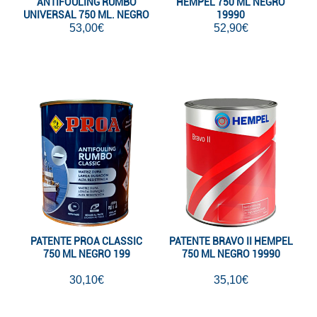
ANTIFOULING RUMBO
HEMPEL 750 ML NEGRO
UNIVERSAL 750 ML. NEGRO
19990
53,00€
199
52,90€
PATENTE PROA CLASSIC
PATENTE BRAVO II HEMPEL
750 ML NEGRO 199
750 ML NEGRO 19990
30,10€
35,10€