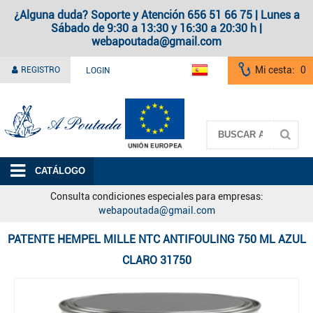
¿Alguna duda? Soporte y Atención 656 51 66 75 | Lunes a
Sábado de 9:30 a 13:30 y 16:30 a 20:30 h |
webapoutada@gmail.com
Mi cesta:
0
REGISTRO
LOGIN
A Poutada
CATÁLOGO
Consulta condiciones especiales para empresas:
webapoutada@gmail.com
PATENTE HEMPEL MILLE NTC ANTIFOULING 750 ML AZUL
CLARO 31750