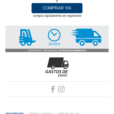
o
COMPRAR YA!
compra rápidamente sin registrarte
DESCRIPCIÓN
ENVÍOS Y PAGOS
GUÍA DE TALLAS