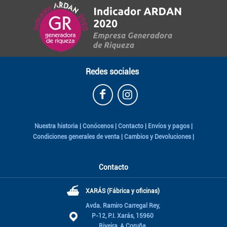
Redes sociales
Nuestra historia
|
Conócenos
|
Contacto
|
Envíos y pagos
|
Condiciones generales de venta
|
Cambios y Devoluciones
|
Contacto
⛴
XARÁS (Fábrica y oficinas)
Avda. Ramiro Carregal Rey,
P-12, P.I. Xarás, 15960
Riveira, A Coruña