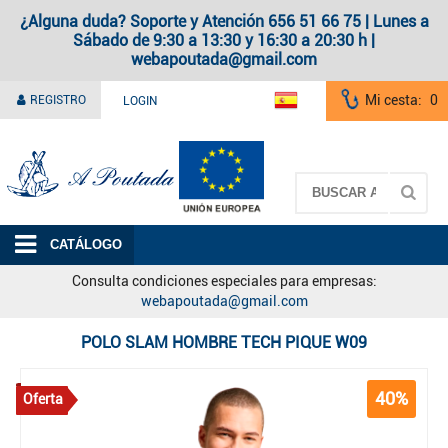
¿Alguna duda? Soporte y Atención 656 51 66 75 | Lunes a
Sábado de 9:30 a 13:30 y 16:30 a 20:30 h |
webapoutada@gmail.com
Mi cesta:
0
REGISTRO
LOGIN
A Poutada
CATÁLOGO
Consulta condiciones especiales para empresas:
webapoutada@gmail.com
POLO SLAM HOMBRE TECH PIQUE W09
40%
Oferta