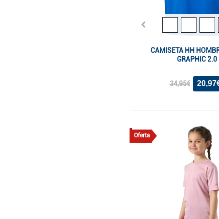
CAMISETA HH HOMB
GRAPHIC 2.0
20,97
34,95€
Oferta