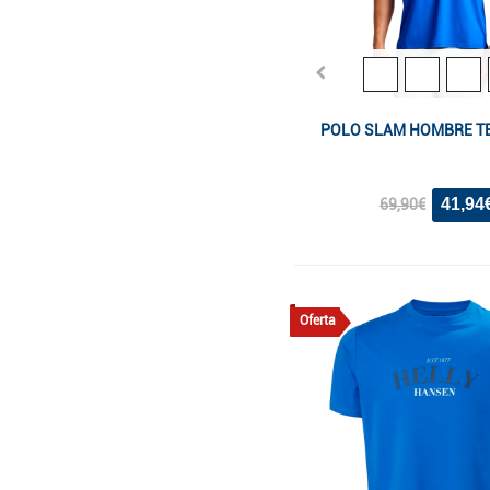
POLO SLAM HOMBRE T
41,94
69,90€
Oferta