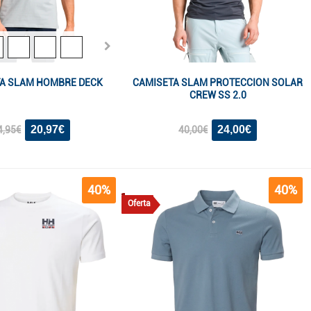
A SLAM HOMBRE DECK
CAMISETA SLAM PROTECCION SOLAR
CREW SS 2.0
20,97€
24,00€
4,95€
40,00€
40%
40%
Oferta