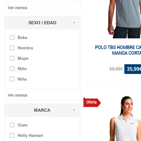
Ver menos
SEXO / EDAD
Bebe
POLO TBS HOMBRE C
Hombre
MANGA CORT
Mujer
35,99
Niño
59,99€
Niña
Ver menos
Oferta
MARCA
Slam
Helly Hansen