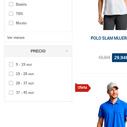
Batela
TBS
Musto
Ver menos
POLO SLAM MUJER
PRECIO
29,94
49,90€
9 - 19 eur
19 - 28 eur
28 - 37 eur
Oferta
37 - 45 eur