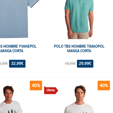
BS HOMBRE YVANEPOL
POLO TBS HOMBRE TIMAOPOL
MANGA CORTA
MANGA CORTA
32,99€
29,99€
4,99€
49,99€
40%
40%
Oferta