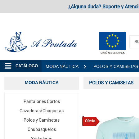
¿Alguna duda? Soporte y Atenci
A Poutada
CATÁLOGO
MODA NÁUTICA
POLOS Y CAMISETAS
MODA NÁUTICA
POLOS Y CAMISETAS
Pantalones Cortos
Cazadoras/Chaquetas
Polos y Camisetas
Oferta
Chubasqueros
Sudaderas