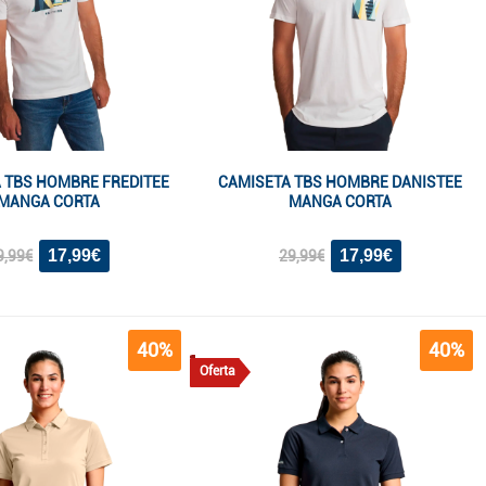
 TBS HOMBRE FREDITEE
CAMISETA TBS HOMBRE DANISTEE
MANGA CORTA
MANGA CORTA
17,99€
17,99€
9,99€
29,99€
40%
40%
Oferta