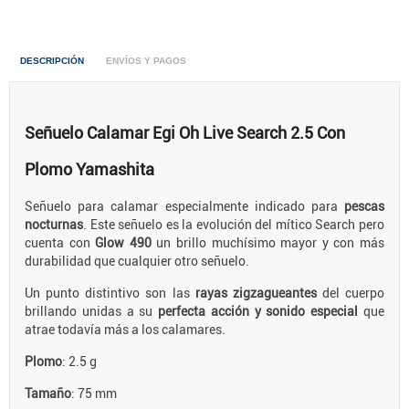
DESCRIPCIÓN
ENVÍOS Y PAGOS
Señuelo Calamar Egi Oh Live Search 2.5 Con
Plomo Yamashita
Señuelo para calamar especialmente indicado para
pescas
nocturnas
. Este señuelo es la evolución del mítico Search pero
cuenta con
Glow 490
un brillo muchísimo mayor y con más
durabilidad que cualquier otro señuelo.
Un punto distintivo son las
rayas zigzagueantes
del cuerpo
brillando unidas a su
perfecta acción y sonido especial
que
atrae todavía más a los calamares.
Plomo
: 2.5 g
Tamaño
: 75 mm