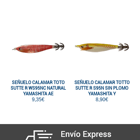
SEÑUELO CALAMAR TOTO
SEÑUELO CALAMAR TOTTO
SUTTE R WS95NC NATURAL
SUTTE R S95N SIN PLOMO
YAMASHITA AE
YAMASHITA Y
9,35€
8,90€