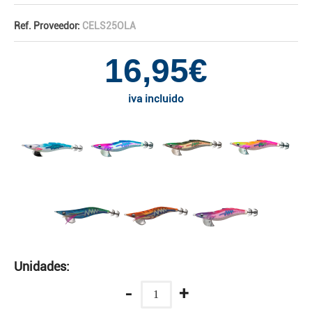
Ref. Proveedor:
CELS25OLA
16,95€
iva incluido
Unidades:
-
+