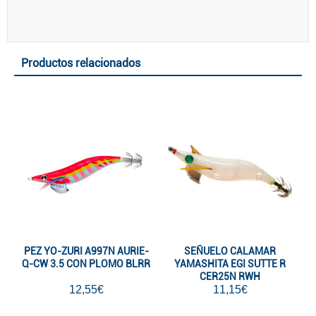
Productos relacionados
PEZ YO-ZURI A997N AURIE-
SEÑUELO CALAMAR
Q-CW 3.5 CON PLOMO BLRR
YAMASHITA EGI SUTTE R
CER25N RWH
12,55€
11,15€