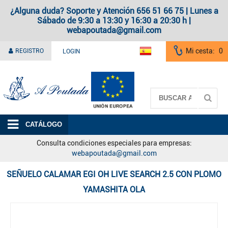
¿Alguna duda? Soporte y Atención 656 51 66 75 | Lunes a
Sábado de 9:30 a 13:30 y 16:30 a 20:30 h |
webapoutada@gmail.com
Mi cesta:
0
REGISTRO
LOGIN
A Poutada
CATÁLOGO
Consulta condiciones especiales para empresas:
webapoutada@gmail.com
SEÑUELO CALAMAR EGI OH LIVE SEARCH 2.5 CON PLOMO
YAMASHITA OLA