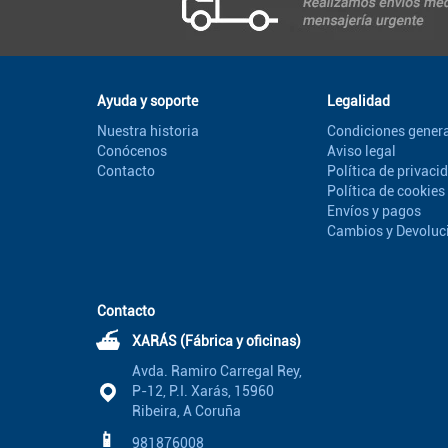
Ayuda y soporte
Legalidad
Nuestra historia
Condiciones genera
Conócenos
Aviso legal
Contacto
Política de privaci
Política de cookies
Envíos y pagos
Cambios y Devoluc
Contacto
⛴
XARÁS (Fábrica y oficinas)
Avda. Ramiro Carregal Rey,
P-12, P.I. Xarás, 15960
Ribeira, A Coruña
📱
981876008