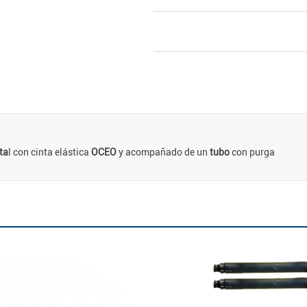
ta
l con cinta elástica
OCEO
y acompañado de un
tubo
con purga