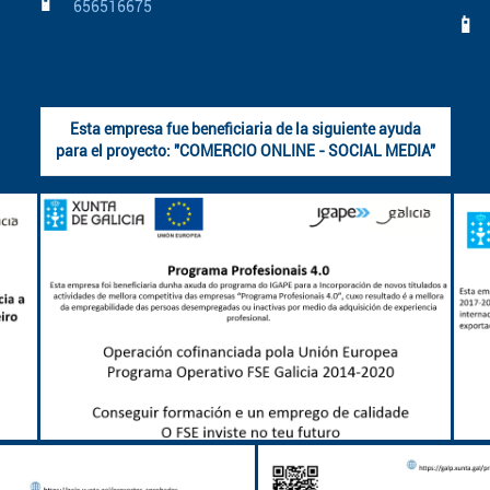
📱
656516675
📱
Esta empresa fue beneficiaria de la siguiente ayuda
para el proyecto: "COMERCIO ONLINE - SOCIAL MEDIA"