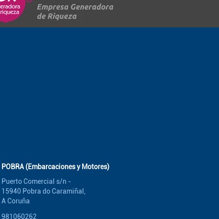
POBRA (Embarcaciones y Motores)
Puerto Comercial s/n -
15940 Pobra do Caramiñal,
A Coruña
981060262