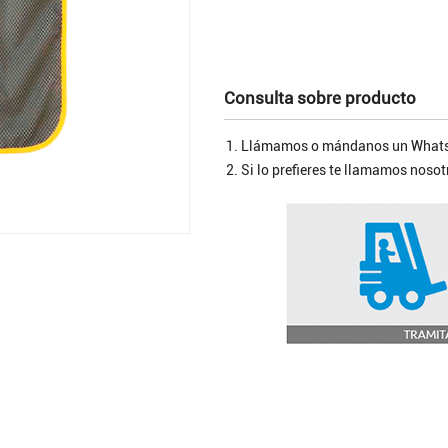
Consulta sobre producto
Llámamos o mándanos un Whats
Si lo prefieres te llamamos nos