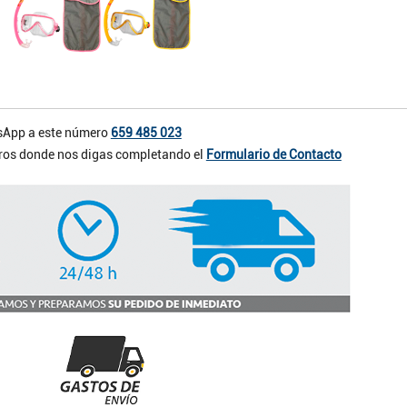
App a este número
659 485 023
otros donde nos digas completando el
Formulario de Contacto