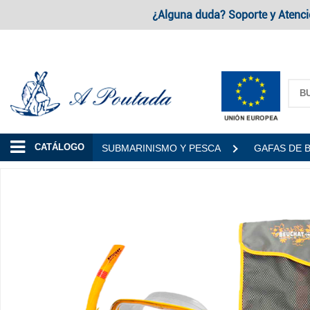
¿Alguna duda? Soporte y Atenci
A Poutada
CATÁLOGO
SUBMARINISMO Y PESCA
GAFAS DE 