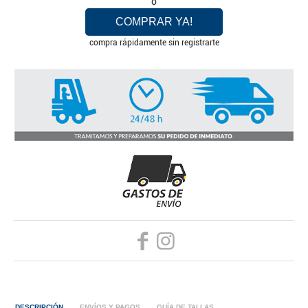
o
COMPRAR YA!
compra rápidamente sin registrarte
DESCRIPCIÓN
ENVÍOS Y PAGOS
GUÍA DE TALLAS