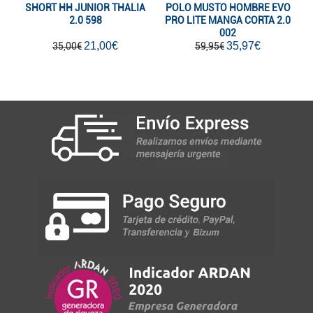
SHORT HH JUNIOR THALIA
POLO MUSTO HOMBRE EVO
2.0 598
PRO LITE MANGA CORTA 2.0
002
21,00€
35,97€
35,00€
59,95€