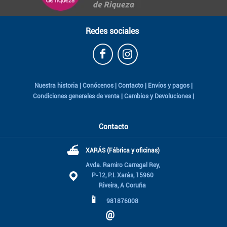
Redes sociales
Nuestra historia
|
Conócenos
|
Contacto
|
Envíos y pagos
|
Condiciones generales de venta
|
Cambios y Devoluciones
|
Contacto
⛴
XARÁS (Fábrica y oficinas)
Avda. Ramiro Carregal Rey,
P-12, P.I. Xarás, 15960
Riveira, A Coruña
📱
981876008
@