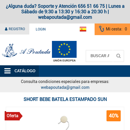
¿Alguna duda? Soporte y Atención 656 51 66 75 | Lunes a
Sábado de 9:30 a 13:30 y 16:30 a 20:30 h |
webapoutada@gmail.com
Mi cesta:
0
REGISTRO
LOGIN
A Poutada
CATÁLOGO
Consulta condiciones especiales para empresas:
webapoutada@gmail.com
SHORT BEBE BATELA ESTAMPADO SUN
40%
Oferta