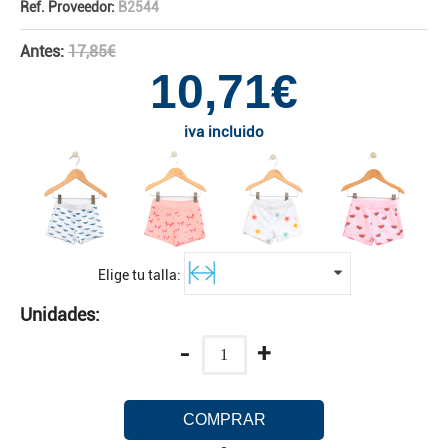
Ref. Proveedor:
B2544
Antes:
17,85€
10,71€
iva incluido
Elige tu talla:
Unidades:
-
+
COMPRAR