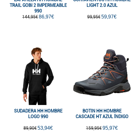
TRAIL GOBI 2 IMPERMEABLE
LIGHT 2.0 AZUL
990
86,97€
59,97€
144,95€
99,95€
SUDADERA HH HOMBRE
BOTIN HH HOMBRE
LOGO 990
CASCADE HT AZUL ÍNDIGO
53,94€
95,97€
89,90€
159,95€