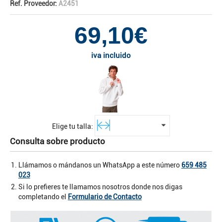
Ref. Proveedor:
A2451
69,10€
iva incluido
Elige tu talla:
Consulta sobre producto
Llámamos o mándanos un WhatsApp a este número
659 485
023
Si lo prefieres te llamamos nosotros donde nos digas
completando el
Formulario de Contacto