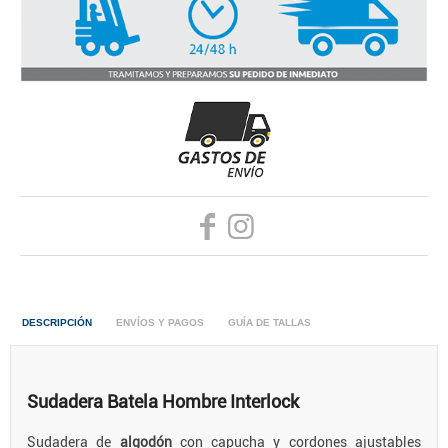
DESCRIPCIÓN
ENVÍOS Y PAGOS
GUÍA DE TALLAS
Sudadera Batela Hombre Interlock
Sudadera de
algodón
con capucha y cordones ajustables