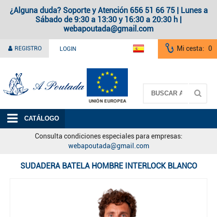
¿Alguna duda? Soporte y Atención 656 51 66 75 | Lunes a
Sábado de 9:30 a 13:30 y 16:30 a 20:30 h |
webapoutada@gmail.com
Mi cesta:
0
REGISTRO
LOGIN
A Poutada
CATÁLOGO
Consulta condiciones especiales para empresas:
webapoutada@gmail.com
SUDADERA BATELA HOMBRE INTERLOCK BLANCO