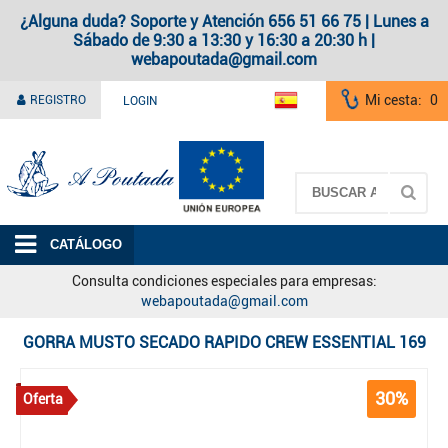
¿Alguna duda? Soporte y Atención 656 51 66 75 | Lunes a
Sábado de 9:30 a 13:30 y 16:30 a 20:30 h |
webapoutada@gmail.com
Mi cesta:
0
REGISTRO
LOGIN
A Poutada
CATÁLOGO
Consulta condiciones especiales para empresas:
webapoutada@gmail.com
GORRA MUSTO SECADO RAPIDO CREW ESSENTIAL 169
30%
Oferta