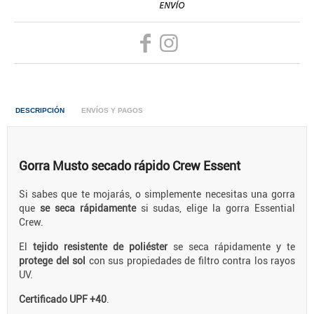
DESCRIPCIÓN
ENVÍOS Y PAGOS
Gorra Musto secado rápido Crew Essent
Si sabes que te mojarás, o simplemente necesitas una gorra
que
se seca rápidamente
si sudas, elige la gorra Essential
Crew.
El
tejido resistente de poliéster
se seca rápidamente y te
protege del sol
con sus propiedades de filtro contra los rayos
UV.
Certificado UPF +40
.