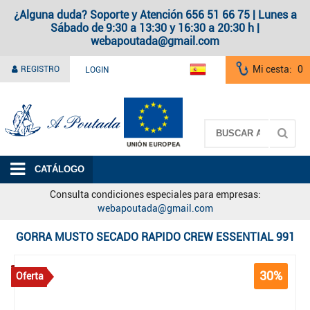
¿Alguna duda? Soporte y Atención 656 51 66 75 | Lunes a
Sábado de 9:30 a 13:30 y 16:30 a 20:30 h |
webapoutada@gmail.com
Mi cesta:
0
REGISTRO
LOGIN
A Poutada
CATÁLOGO
Consulta condiciones especiales para empresas:
webapoutada@gmail.com
GORRA MUSTO SECADO RAPIDO CREW ESSENTIAL 991
30%
Oferta