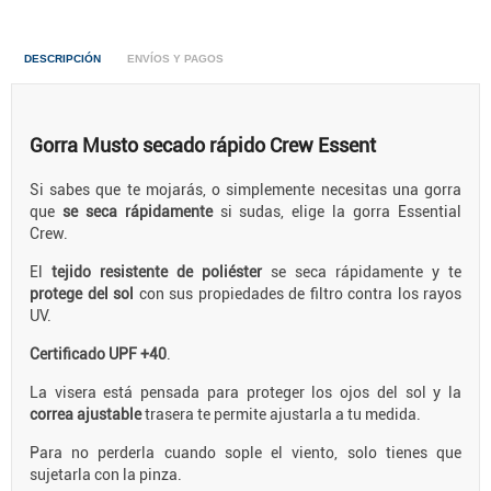
DESCRIPCIÓN
ENVÍOS Y PAGOS
Gorra Musto secado rápido Crew Essent
Si sabes que te mojarás, o simplemente necesitas una gorra
que
se seca rápidamente
si sudas, elige la gorra Essential
Crew.
El
tejido resistente de poliéster
se seca rápidamente y te
protege del sol
con sus propiedades de filtro contra los rayos
UV.
Certificado UPF +40
.
La visera está pensada para proteger los ojos del sol y la
correa ajustable
trasera te permite ajustarla a tu medida.
Para no perderla cuando sople el viento, solo tienes que
sujetarla con la pinza.