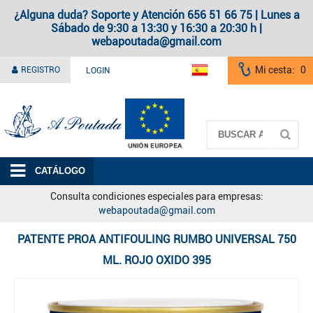
¿Alguna duda? Soporte y Atención 656 51 66 75 | Lunes a
Sábado de 9:30 a 13:30 y 16:30 a 20:30 h |
webapoutada@gmail.com
Mi cesta:
0
REGISTRO
LOGIN
A Poutada
CATÁLOGO
Consulta condiciones especiales para empresas:
webapoutada@gmail.com
PATENTE PROA ANTIFOULING RUMBO UNIVERSAL 750
ML. ROJO OXIDO 395