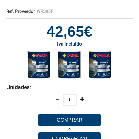
Ref. Proveedor:
WR395P
42,65€
iva incluido
Unidades:
-
+
COMPRAR
o
COMPRAR YA!