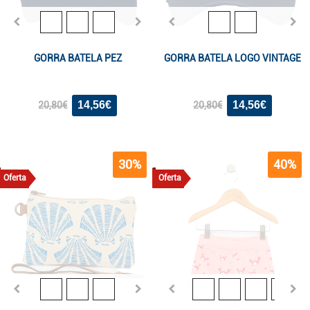
GORRA BATELA PEZ
GORRA BATELA LOGO VINTAGE
14,56€
14,56€
20,80€
20,80€
30%
40%
Oferta
Oferta