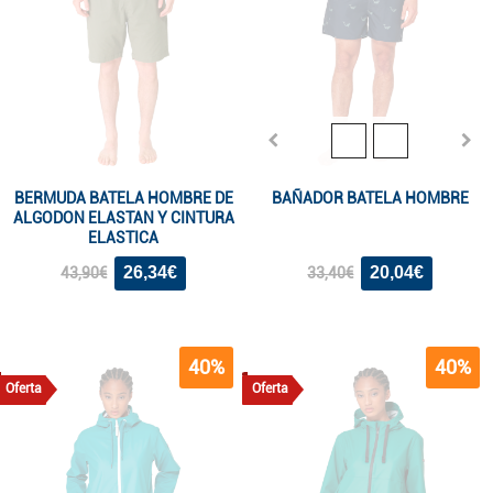
BERMUDA BATELA HOMBRE DE
BAÑADOR BATELA HOMBRE
ALGODON ELASTAN Y CINTURA
ELASTICA
26,34€
20,04€
43,90€
33,40€
40%
40%
Oferta
Oferta