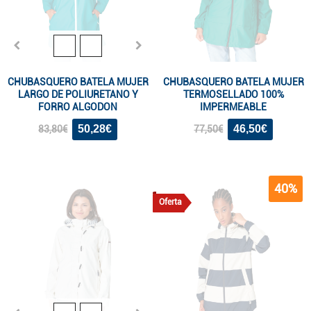
CHUBASQUERO BATELA MUJER
CHUBASQUERO BATELA MUJER
LARGO DE POLIURETANO Y
TERMOSELLADO 100%
FORRO ALGODON
IMPERMEABLE
50,28€
46,50€
83,80€
77,50€
40%
Oferta