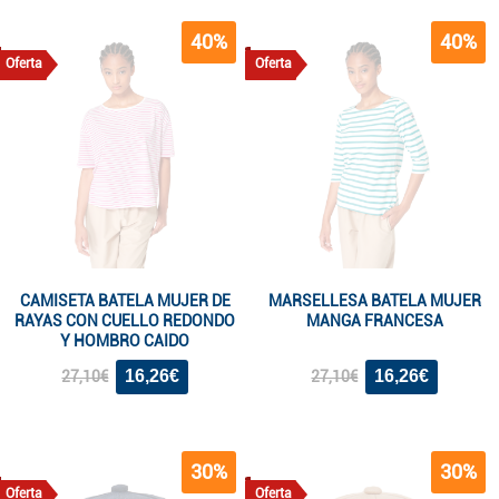
40%
40%
Oferta
Oferta
CAMISETA BATELA MUJER DE
MARSELLESA BATELA MUJER
RAYAS CON CUELLO REDONDO
MANGA FRANCESA
Y HOMBRO CAIDO
16,26€
16,26€
27,10€
27,10€
30%
30%
Oferta
Oferta