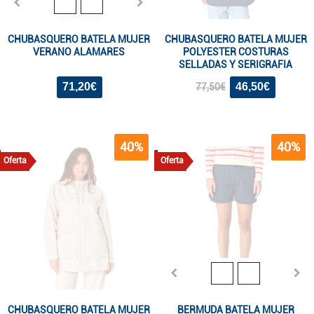
CHUBASQUERO BATELA MUJER
CHUBASQUERO BATELA MUJER
VERANO ALAMARES
POLYESTER COSTURAS
SELLADAS Y SERIGRAFIA
71,20€
46,50€
77,50€
40%
40%
Oferta
Oferta
CHUBASQUERO BATELA MUJER
BERMUDA BATELA MUJER