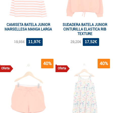
CAMISETA BATELA JUNIOR
SUDADERA BATELA JUNIOR
MARSELLESA MANGA LARGA
CINTURILLA ELASTICA RIB
TEXTURE
11,97€
17,52€
19,95€
29,20€
40%
40%
Oferta
Oferta