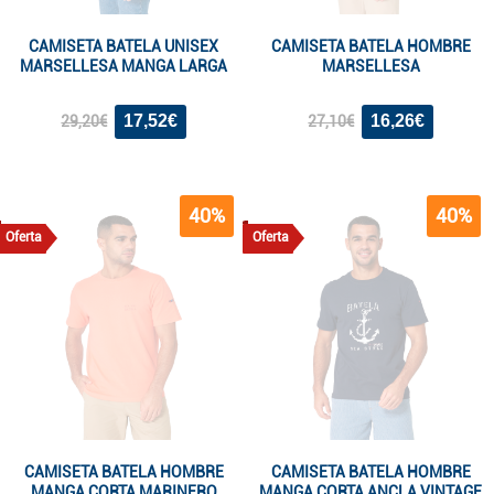
CAMISETA BATELA UNISEX
CAMISETA BATELA HOMBRE
MARSELLESA MANGA LARGA
MARSELLESA
17,52€
16,26€
29,20€
27,10€
40%
40%
Oferta
Oferta
CAMISETA BATELA HOMBRE
CAMISETA BATELA HOMBRE
MANGA CORTA MARINERO
MANGA CORTA ANCLA VINTAGE