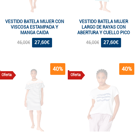
VESTIDO BATELA MUJER CON
VESTIDO BATELA MUJER
VISCOSA ESTAMPADA Y
LARGO DE RAYAS CON
MANGA CAIDA
ABERTURA Y CUELLO PICO
27,60€
27,60€
46,00€
46,00€
40%
40%
Oferta
Oferta