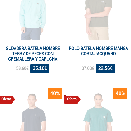
SUDADERA BATELA HOMBRE
POLO BATELA HOMBRE MANGA
TERRY DE PECES CON
CORTA JACQUARD
CREMALLERA Y CAPUCHA
35,16€
22,56€
58,60€
37,60€
40%
40%
Oferta
Oferta