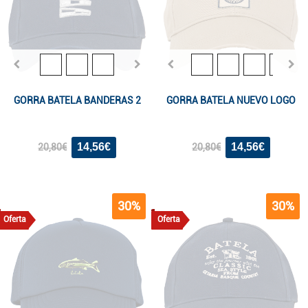
GORRA BATELA BANDERAS 2
GORRA BATELA NUEVO LOGO
14,56€
14,56€
20,80€
20,80€
30%
30%
Oferta
Oferta