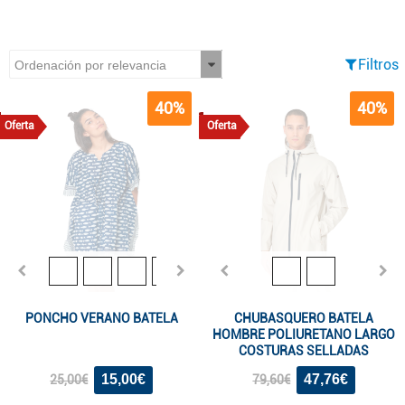
Filtros
40%
40%
Oferta
Oferta
PONCHO VERANO BATELA
CHUBASQUERO BATELA
HOMBRE POLIURETANO LARGO
COSTURAS SELLADAS
15,00€
47,76€
25,00€
79,60€