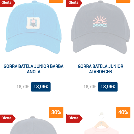
Oferta
Oferta
GORRA BATELA JUNIOR BARBA
GORRA BATELA JUNIOR
ANCLA
ATARDECER
13,09€
13,09€
18,70€
18,70€
30%
40%
Oferta
Oferta