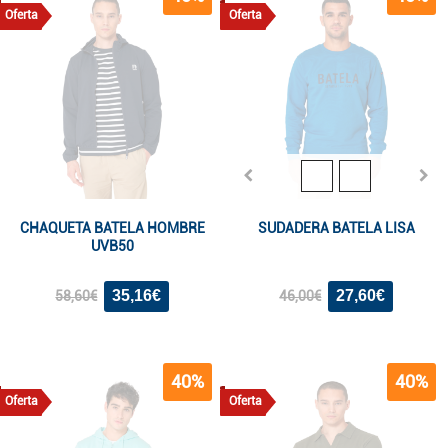
Oferta
Oferta
CHAQUETA BATELA HOMBRE
SUDADERA BATELA LISA
UVB50
35,16€
27,60€
58,60€
46,00€
40%
40%
Oferta
Oferta