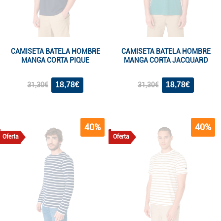
CAMISETA BATELA HOMBRE
CAMISETA BATELA HOMBRE
MANGA CORTA PIQUE
MANGA CORTA JACQUARD
18,78€
18,78€
31,30€
31,30€
40%
40%
Oferta
Oferta