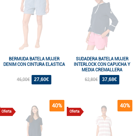
BERMUDA BATELA MUJER
SUDADERA BATELA MUJER
DENIM CON CINTURA ELASTICA
INTERLOCK CON CAPUCHA Y
MEDIA CREMALLERA
27,60€
37,68€
46,00€
62,80€
40%
40%
Oferta
Oferta