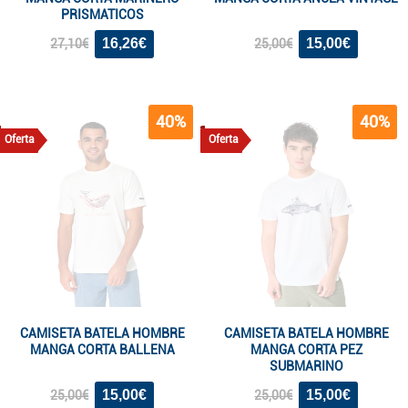
PRISMATICOS
16,26€
15,00€
27,10€
25,00€
40%
40%
Oferta
Oferta
CAMISETA BATELA HOMBRE
CAMISETA BATELA HOMBRE
MANGA CORTA BALLENA
MANGA CORTA PEZ
SUBMARINO
15,00€
15,00€
25,00€
25,00€