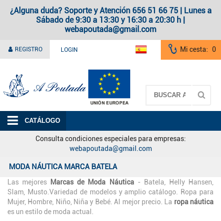
¿Alguna duda? Soporte y Atención 656 51 66 75 | Lunes a
Sábado de 9:30 a 13:30 y 16:30 a 20:30 h |
webapoutada@gmail.com
Mi cesta:
0
REGISTRO
LOGIN
A Poutada
CATÁLOGO
Consulta condiciones especiales para empresas:
webapoutada@gmail.com
MODA NÁUTICA MARCA BATELA
Las mejores
Marcas de Moda Náutica
- Batela, Helly Hansen,
Slam, Musto.Variedad de modelos y amplio catálogo. Ropa para
Mujer, Hombre, Niño, Niña y Bebé. Al mejor precio. La
ropa náutica
es un estilo de moda actual.