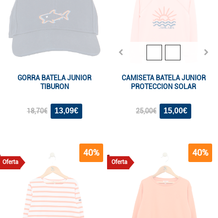
GORRA BATELA JUNIOR
CAMISETA BATELA JUNIOR
TIBURON
PROTECCION SOLAR
13,09€
15,00€
18,70€
25,00€
40%
40%
Oferta
Oferta