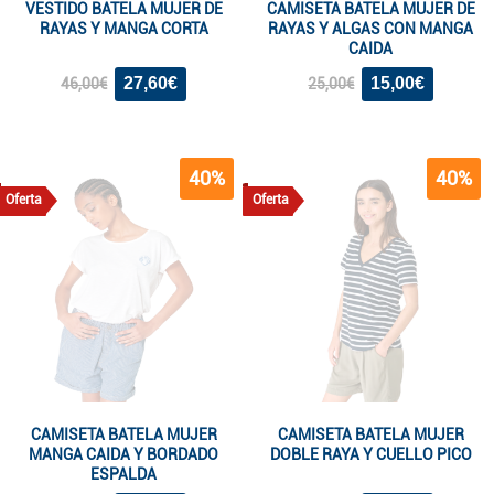
VESTIDO BATELA MUJER DE
CAMISETA BATELA MUJER DE
RAYAS Y MANGA CORTA
RAYAS Y ALGAS CON MANGA
CAIDA
27,60€
15,00€
46,00€
25,00€
40%
40%
Oferta
Oferta
CAMISETA BATELA MUJER
CAMISETA BATELA MUJER
MANGA CAIDA Y BORDADO
DOBLE RAYA Y CUELLO PICO
ESPALDA