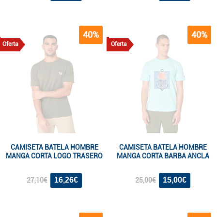
40%
40%
Oferta
Oferta
CAMISETA BATELA HOMBRE
CAMISETA BATELA HOMBRE
MANGA CORTA LOGO TRASERO
MANGA CORTA BARBA ANCLA
16,26€
15,00€
27,10€
25,00€