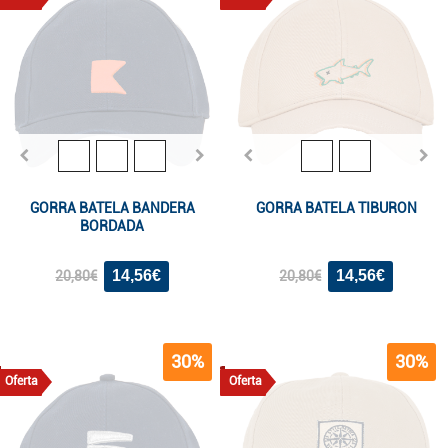
GORRA BATELA BANDERA
GORRA BATELA TIBURON
BORDADA
14,56€
14,56€
20,80€
20,80€
30%
30%
Oferta
Oferta