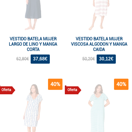
VESTIDO BATELA MUJER
VESTIDO BATELA MUJER
LARGO DE LINO Y MANGA
VISCOSA ALGODON Y MANGA
CORTA
CAIDA
37,68€
30,12€
62,80€
50,20€
40%
40%
Oferta
Oferta