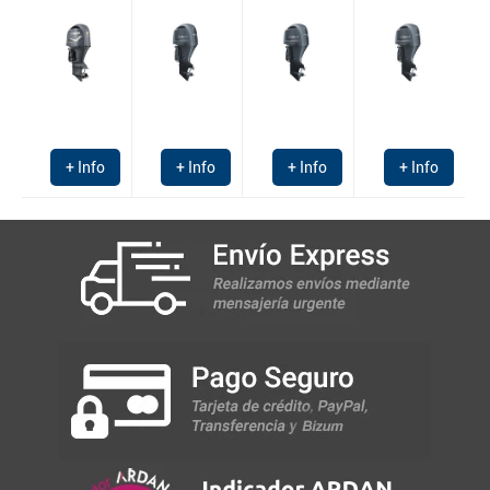
+ Info
+ Info
+ Info
+ Info