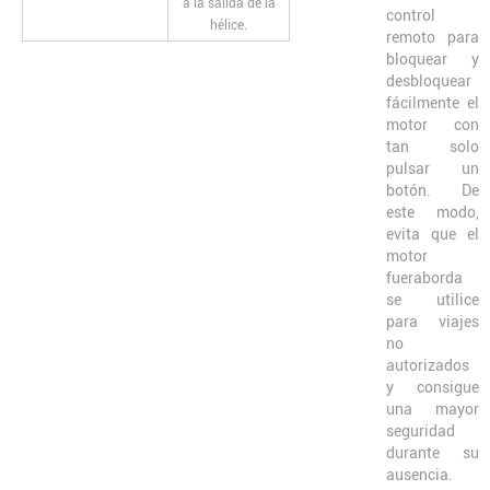
a la salida de la
control
hélice.
remoto para
bloquear y
desbloquear
fácilmente el
motor con
tan solo
pulsar un
botón. De
este modo,
evita que el
motor
fueraborda
se utilice
para viajes
no
autorizados
y consigue
una mayor
seguridad
durante su
ausencia.