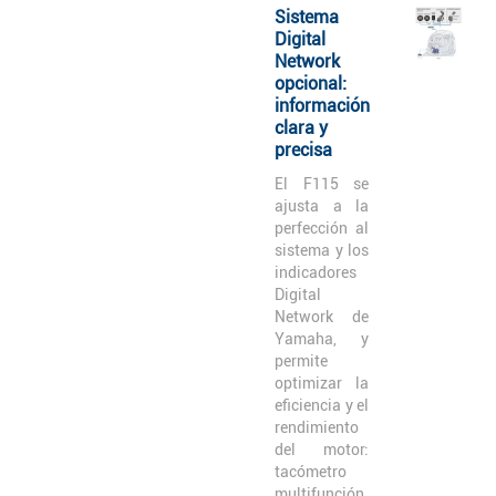
Sistema
Digital
Network
opcional:
información
clara y
precisa
El F115 se
ajusta a la
perfección al
sistema y los
indicadores
Digital
Network de
Yamaha, y
permite
optimizar la
eficiencia y el
rendimiento
del motor:
tacómetro
multifunción