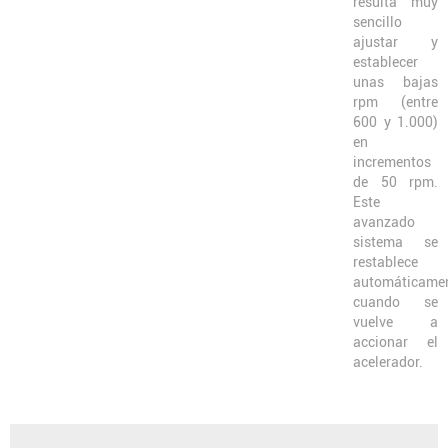
resulta muy
sencillo
ajustar y
establecer
unas bajas
rpm (entre
600 y 1.000)
en
incrementos
de 50 rpm.
Este
avanzado
sistema se
restablece
automáticame
cuando se
vuelve a
accionar el
acelerador.