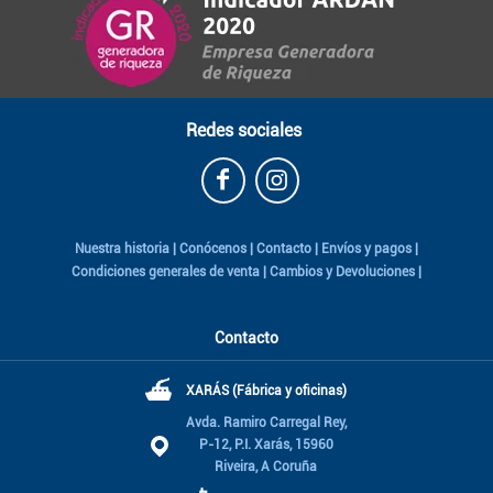
Redes sociales
Nuestra historia
|
Conócenos
|
Contacto
|
Envíos y pagos
|
Condiciones generales de venta
|
Cambios y Devoluciones
|
Contacto
⛴
XARÁS (Fábrica y oficinas)
Avda. Ramiro Carregal Rey,
P-12, P.I. Xarás, 15960
Riveira, A Coruña