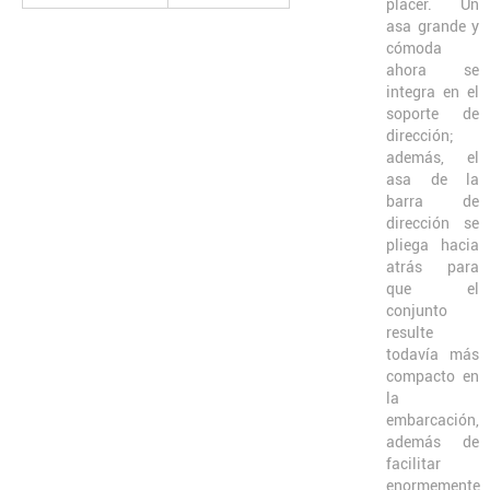
placer. Un
asa grande y
cómoda
ahora se
integra en el
soporte de
dirección;
además, el
asa de la
barra de
dirección se
pliega hacia
atrás para
que el
conjunto
resulte
todavía más
compacto en
la
embarcación,
además de
facilitar
enormemente