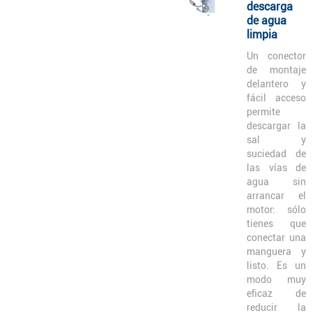
descarga
de agua
limpia
Un conector
de montaje
delantero y
fácil acceso
permite
descargar la
sal y
suciedad de
las vías de
agua sin
arrancar el
motor: sólo
tienes que
conectar una
manguera y
listo. Es un
modo muy
eficaz de
reducir la