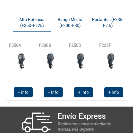
Alta Potencia
Rango Medio
Portátiles (F235-
(F350-F225)
(F200-F30)
F2.5)
F350A
F300B
F250D
F225F
+ Info
+ Info
+ Info
+ Info