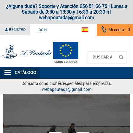
¿Alguna duda? Soporte y Atención 656 51 66 75 | Lunes a
Sábado de 9:30 a 13:30 y 16:30 a 20:30 h |
webapoutada@gmail.com
Mi cesta:
0
REGISTRO
LOGIN
A Poutada
CATÁLOGO
Consulta condiciones especiales para empresas:
webapoutada@gmail.com