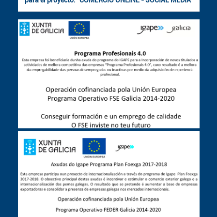
para el proyecto: "COMERCIO ONLINE - SOCIAL MEDIA"